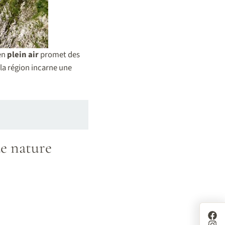
 en
plein air
promet des
la région incarne une
e nature