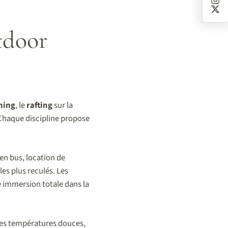
tdoor
ning
, le
rafting
sur la
. Chaque discipline propose
 en bus, location de
les plus reculés. Les
 immersion totale dans la
 des températures douces,