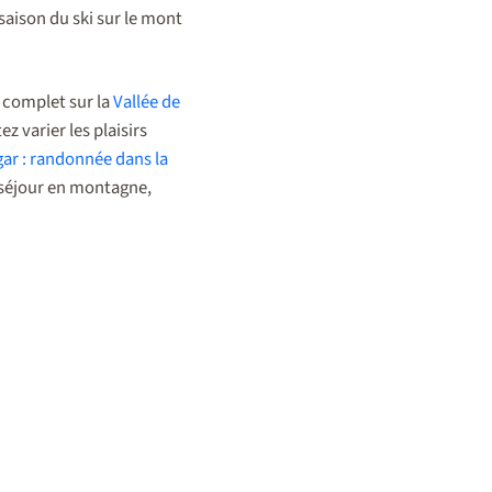
saison du ski sur le mont
e complet sur la
Vallée de
z varier les plaisirs
gar : randonnée dans la
e séjour en montagne,