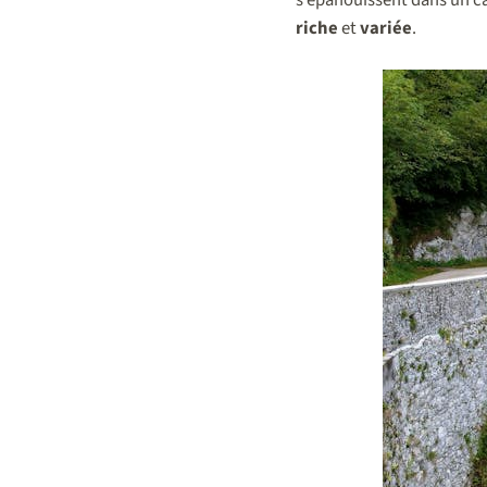
riche
et
variée
.