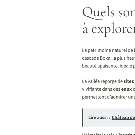
Quels sont
à explore
Le patrimoine naturel de 
cascade Boka, la plus haut
beauté apaisante, idéale
La vallée regorge de
sites
vivifiante dans des
eaux
c
permettent d’admirer un
Lire aussi :
Château de 