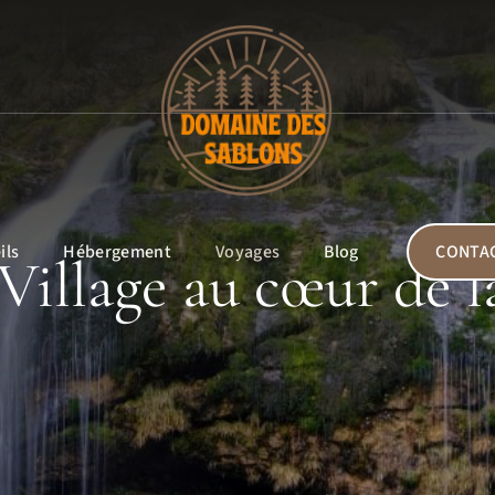
ils
Hébergement
Voyages
Blog
CONTA
Village au cœur de l