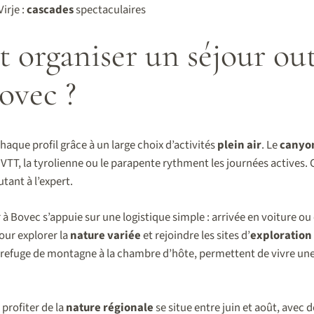
irje :
cascades
spectaculaires
organiser un séjour ou
Bovec ?
haque profil grâce à un large choix d’activités
plein air
. Le
canyo
e VTT, la tyrolienne ou le parapente rythment les journées actives
tant à l’expert.
 à Bovec s’appuie sur une logistique simple : arrivée en voiture ou
ur explorer la
nature variée
et rejoindre les sites d’
exploration
refuge de montagne à la chambre d’hôte, permettent de vivre une
profiter de la
nature régionale
se situe entre juin et août, avec