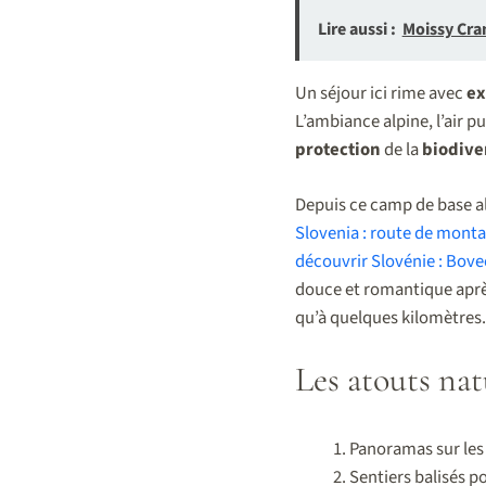
Lire aussi :
Moissy Cram
Un séjour ici rime avec
ex
L’ambiance alpine, l’air pu
protection
de la
biodive
Depuis ce camp de base a
Slovenia : route de monta
découvrir
Slovénie : Bove
douce et romantique après 
qu’à quelques kilomètres.
Les atouts na
Panoramas sur le
Sentiers balisés p