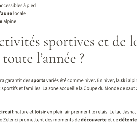
ccessibles à pied
faune
locale
re
alpine
tivités sportives et de lo
 toute l’année ?
ra garantit des
sports
variés été comme hiver. En hiver, la
ski
alpi
 sportifs et familles. La zone accueille la Coupe du Monde de saut
circuit
nature et
loisir
en plein air prennent le relais. Le lac Jasna,
e de Zelenci promettent des moments de
découverte
et de
détente