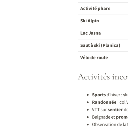
Activité phare
Ski Alpin
Lac Jasna
Saut à ski (Planica)
Vélo de route
Activités inc
Sports
d’hiver :
sk
Randonnée
: col 
VTT sur
sentier
d
Baignade et
prom
Observation de la