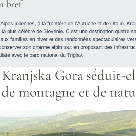
en bref
pes juliennes, à la frontière de l’Autriche et de l’Italie, Kr
la plus célèbre de Slovénie. C’est une destination quatre sa
 aux familles en hiver et des randonnées spectaculaires ver
u conserver son charme alpin tout en proposant des infrastru
ate avec le parc national du Triglav.
Kranjska Gora séduit-ell
 de montagne et de natu