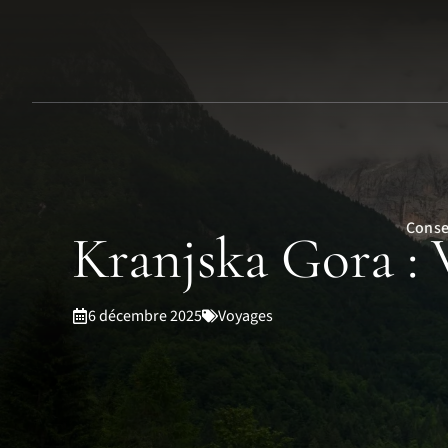
Aller
au
contenu
Conse
Kranjska Gora :
6 décembre 2025
Voyages