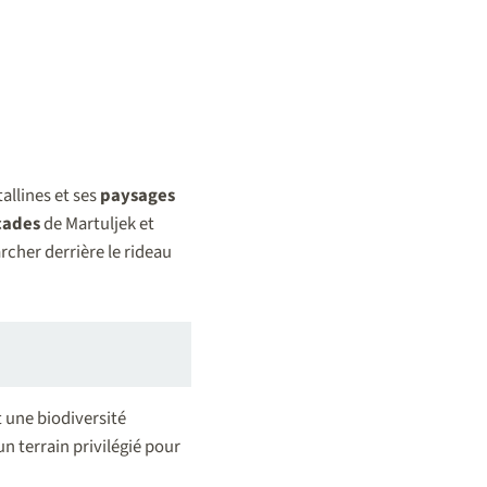
allines et ses
paysages
cades
de Martuljek et
rcher derrière le rideau
 une biodiversité
un terrain privilégié pour