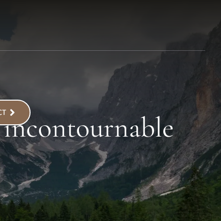
CT
 incontournable