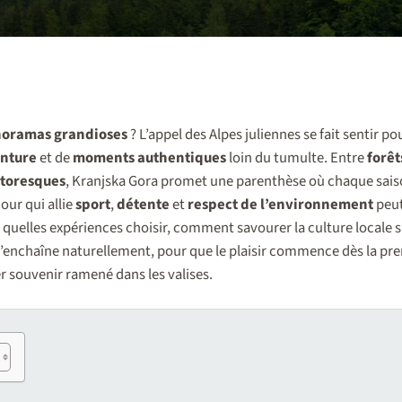
oramas grandioses
? L’appel des Alpes juliennes se fait sentir p
nture
et de
moments authentiques
loin du tumulte. Entre
forêt
ttoresques
, Kranjska Gora promet une parenthèse où chaque saiso
our qui allie
sport
,
détente
et
respect de l’environnement
peut
s, quelles expériences choisir, comment savourer la culture locale s
enchaîne naturellement, pour que le plaisir commence dès la prem
er souvenir ramené dans les valises.