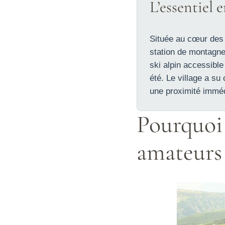
L’essentiel 
Située au cœur des Al
station de montagne 
ski alpin accessible
été. Le village a s
une proximité immédi
Pourquoi 
amateurs