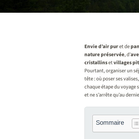
Envie d’air pur
et de
pan
nature préservée
, d’
ave
cristallins
et
villages pi
Pourtant, organiser un séj
tête : où poser ses valise
chaque étape du voyage s’
et ne s’arrête qu’au derni
Sommaire