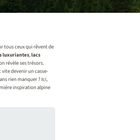
our tous ceux qui rêvent de
s luxuriantes
,
lacs
n révèle ses trésors.
 vite devenir un casse-
ans rien manquer ? Ici,
ière inspiration alpine