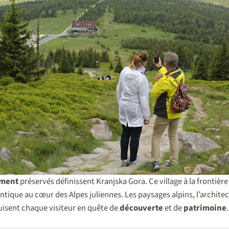
ment
préservés définissent Kranjska Gora. Ce village à la frontière d
tique au cœur des Alpes juliennes. Les paysages alpins, l’architect
isent chaque visiteur en quête de
découverte
et de
patrimoine
.