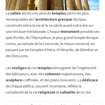
La
vallée
abrite une série de
temples
parmi les plus
remarquables de l’
architecture
grecque
dorique,
construits entre le vie et le ve siècle avant notre ère sur
une terrasse méridionale. Chaque
monument
possède ses
spécificités, de l’Olympiéion, le plus grand temple dorique
connu, au temple de la Concorde, le mieux conservé, en
passant par les temples d’Héra, d’Héraclès, de Déméter et
des Dioscures.
Les
vestiges
de ces
temples
témoignent de l’ingéniosité
des bâtisseurs, avec des
colonnes
majestueuses, des
sculpture
s raffinées, et des plans innovants. La
dédicace
de chaque édifice, souvent incertaine, reflète la
complexité de la vie
religieuse
et
cultuelle
de la cité.