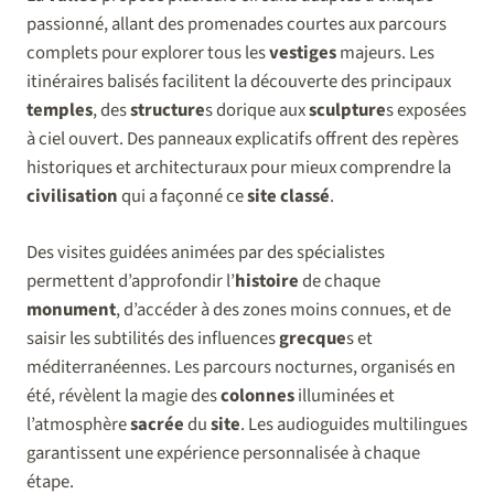
passionné, allant des promenades courtes aux parcours
complets pour explorer tous les
vestiges
majeurs. Les
itinéraires balisés facilitent la découverte des principaux
temples
, des
structure
s dorique aux
sculpture
s exposées
à ciel ouvert. Des panneaux explicatifs offrent des repères
historiques et architecturaux pour mieux comprendre la
civilisation
qui a façonné ce
site
classé
.
Des visites guidées animées par des spécialistes
permettent d’approfondir l’
histoire
de chaque
monument
, d’accéder à des zones moins connues, et de
saisir les subtilités des influences
grecque
s et
méditerranéennes. Les parcours nocturnes, organisés en
été, révèlent la magie des
colonnes
illuminées et
l’atmosphère
sacrée
du
site
. Les audioguides multilingues
garantissent une expérience personnalisée à chaque
étape.