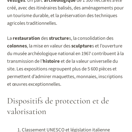
vestiges
. Un parc
archéologique
de 1 300 hectares a été
créé, avec des itinéraires balisés, des aménagements pour
un tourisme durable, et la préservation des techniques
agricoles traditionnelles.
La
restauration
des
structure
s, la consolidation des
colonnes
, la mise en valeur des
sculpture
s et l’ouverture
du musée archéologique national en 1967 contribuent à la
transmission de l’
histoire
et de la valeur universelle du
site. Les expositions regroupent plus de 5 600 pièces et
permettent d’admirer maquettes, monnaies, inscriptions
et œuvres exceptionnelles.
Dispositifs de protection et de
valorisation
Classement UNESCO et législation italienne