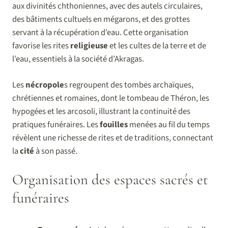
aux divinités chthoniennes, avec des autels circulaires,
des bâtiments cultuels en mégarons, et des grottes
servant à la récupération d’eau. Cette organisation
favorise les rites
religieuse
et les cultes de la terre et de
l’eau, essentiels à la société d’Akragas.
Les
nécropole
s regroupent des tombes archaïques,
chrétiennes et romaines, dont le tombeau de Théron, les
hypogées et les arcosoli, illustrant la continuité des
pratiques funéraires. Les
fouilles
menées au fil du temps
révèlent une richesse de rites et de traditions, connectant
la
cité
à son passé.
Organisation des espaces sacrés et
funéraires