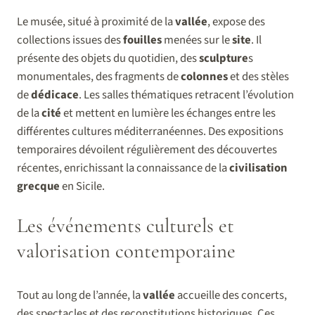
Le musée, situé à proximité de la
vallée
, expose des
collections issues des
fouilles
menées sur le
site
. Il
présente des objets du quotidien, des
sculpture
s
monumentales, des fragments de
colonnes
et des stèles
de
dédicace
. Les salles thématiques retracent l’évolution
de la
cité
et mettent en lumière les échanges entre les
différentes cultures méditerranéennes. Des expositions
temporaires dévoilent régulièrement des découvertes
récentes, enrichissant la connaissance de la
civilisation
grecque
en Sicile.
Les événements culturels et
valorisation contemporaine
Tout au long de l’année, la
vallée
accueille des concerts,
des spectacles et des reconstitutions historiques. Ces