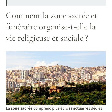
Comment la zone sacrée et
funéraire organise-t-elle la
vie religieuse et sociale ?
La
zone
sacrée
comprend plusieurs
sanctuaire
s dédiés