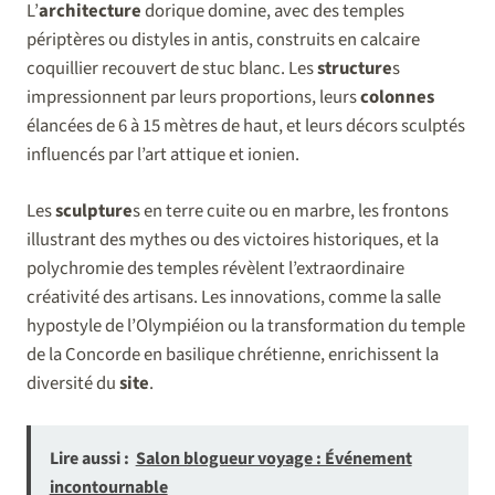
L’
architecture
dorique domine, avec des temples
périptères ou distyles in antis, construits en calcaire
coquillier recouvert de stuc blanc. Les
structure
s
impressionnent par leurs proportions, leurs
colonnes
élancées de 6 à 15 mètres de haut, et leurs décors sculptés
influencés par l’art attique et ionien.
Les
sculpture
s en terre cuite ou en marbre, les frontons
illustrant des mythes ou des victoires historiques, et la
polychromie des temples révèlent l’extraordinaire
créativité des artisans. Les innovations, comme la salle
hypostyle de l’Olympiéion ou la transformation du temple
de la Concorde en basilique chrétienne, enrichissent la
diversité du
site
.
Lire aussi :
Salon blogueur voyage : Événement
incontournable