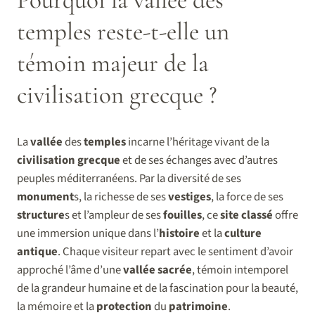
temples reste-t-elle un
témoin majeur de la
civilisation grecque ?
La
vallée
des
temples
incarne l’héritage vivant de la
civilisation
grecque
et de ses échanges avec d’autres
peuples méditerranéens. Par la diversité de ses
monument
s, la richesse de ses
vestiges
, la force de ses
structure
s et l’ampleur de ses
fouilles
, ce
site
classé
offre
une immersion unique dans l’
histoire
et la
culture
antique
. Chaque visiteur repart avec le sentiment d’avoir
approché l’âme d’une
vallée
sacrée
, témoin intemporel
de la grandeur humaine et de la fascination pour la beauté,
la mémoire et la
protection
du
patrimoine
.