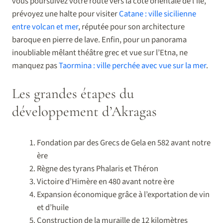
vous poursuivez votre route vers la côte orientale de l’île,
prévoyez une halte pour visiter
Catane : ville sicilienne
entre volcan et mer
, réputée pour son architecture
baroque en pierre de lave. Enfin, pour un panorama
inoubliable mêlant théâtre grec et vue sur l’Etna, ne
manquez pas
Taormina : ville perchée avec vue sur la mer
.
Les grandes étapes du
développement d’Akragas
Fondation par des Grecs de Gela en 582 avant notre
ère
Règne des tyrans Phalaris et Théron
Victoire d’Himère en 480 avant notre ère
Expansion économique grâce à l’exportation de vin
et d’huile
Construction de la muraille de 12 kilomètres