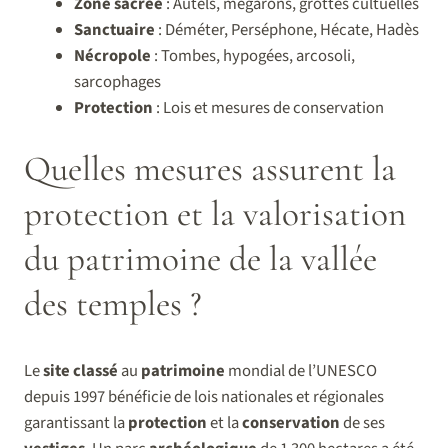
Zone sacrée
: Autels, mégarons, grottes cultuelles
Sanctuaire
: Déméter, Perséphone, Hécate, Hadès
Nécropole
: Tombes, hypogées, arcosoli,
sarcophages
Protection
: Lois et mesures de conservation
Quelles mesures assurent la
protection et la valorisation
du patrimoine de la vallée
des temples ?
Le
site
classé
au
patrimoine
mondial de l’UNESCO
depuis 1997 bénéficie de lois nationales et régionales
garantissant la
protection
et la
conservation
de ses