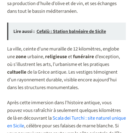
sa production d’huile d’olive et de vin, et ses échanges
dans tout le bassin méditerranéen.
Lire aussi :
Cefalù : Station balnéaire de Sicile
La ville, ceinte d’une muraille de 12 kilomètres, englobe
une
zone
urbaine,
religieuse
et
funéraire
d’exception,
où s’illustrent les arts, l’urbanisme et les pratiques
cultuelle
de la Grèce antique. Les vestiges témoignent
d’un rayonnement durable, visible encore aujourd’hui
dans les structures monumentales.
Après cette immersion dans l’histoire antique, vous
pouvez vous rafraîchir à seulement quelques kilomètres
de là en découvrant la
Scala dei Turchi : site naturel unique
en Sicile
, célèbre pour ses falaises de marne blanche. Si