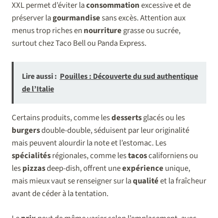
XXL permet d’éviter la
consommation
excessive et de
préserver la
gourmandise
sans excès. Attention aux
menus trop riches en
nourriture
grasse ou sucrée,
surtout chez Taco Bell ou Panda Express.
Lire aussi :
Pouilles : Découverte du sud authentique
de l’Italie
Certains produits, comme les
desserts
glacés ou les
burgers
double-double, séduisent par leur originalité
mais peuvent alourdir la note et l’estomac. Les
spécialités
régionales, comme les
tacos
californiens ou
les
pizzas
deep-dish, offrent une
expérience
unique,
mais mieux vaut se renseigner sur la
qualité
et la fraîcheur
avant de céder à la tentation.