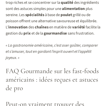
trop riches et se concentrer sur la
qualité
des ingrédients
sont des astuces simples pour une
alimentation
plus
sereine. Les
spécialités
à base de
poulet
grillé ou de
poisson offrent une alternative savoureuse et équilibrée.
L’
innovation
des
chaînes
en matière de
variété
facilite la
gestion du
prix
et de la
gourmandise
sans frustration.
« La gastronomie américaine, c’est oser goûter, comparer
et s’amuser, tout en gardant l’esprit ouvert et l’appétit
joyeux. »
FAQ Gourmande sur les fast-foods
américains : idées reçues et astuces
de pro
Peut-on vraiment trouver des