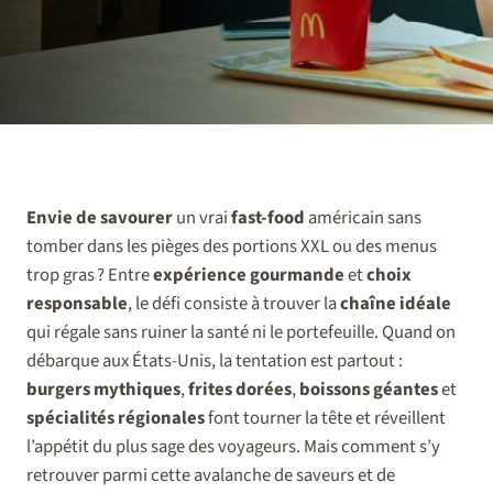
Envie de savourer
un vrai
fast-food
américain sans
tomber dans les pièges des portions XXL ou des menus
trop gras ? Entre
expérience gourmande
et
choix
responsable
, le défi consiste à trouver la
chaîne idéale
qui régale sans ruiner la santé ni le portefeuille. Quand on
débarque aux États-Unis, la tentation est partout :
burgers mythiques
,
frites dorées
,
boissons géantes
et
spécialités régionales
font tourner la tête et réveillent
l’appétit du plus sage des voyageurs. Mais comment s’y
retrouver parmi cette avalanche de saveurs et de