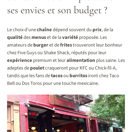
ses envies et son budget ?
Le choix d’une
chaîne
dépend souvent du
prix
, de la
qualité
des
menus
et de la
variété
proposée. Les
amateurs de
burger
et de
frites
trouveront leur bonheur
chez Five Guys ou Shake Shack, réputés pour leur
expérience
premium et leur
alimentation
plus saine. Les
adeptes de
poulet
craqueront pour KFC ou Chick-fil-A,
tandis que les fans de
tacos
ou
burritos
iront chez Taco
Bell ou Dos Toros pour une touche mexicaine.