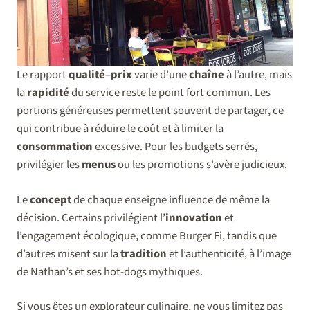
Le rapport
qualité
–
prix
varie d’une
chaîne
à l’autre, mais
la
rapidité
du service reste le point fort commun. Les
portions généreuses permettent souvent de partager, ce
qui contribue à réduire le coût et à limiter la
consommation
excessive. Pour les budgets serrés,
privilégier les
menus
ou les promotions s’avère judicieux.
Le
concept
de chaque enseigne influence de même la
décision. Certains privilégient l’
innovation
et
l’engagement écologique, comme Burger Fi, tandis que
d’autres misent sur la
tradition
et l’authenticité, à l’image
de Nathan’s et ses hot-dogs mythiques.
Si vous êtes un explorateur culinaire, ne vous limitez pas