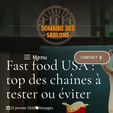
Aller
au
contenu
Menu
CONTACT
Fast food USA :
top des chaînes à
tester ou éviter
25 janvier 2026
Voyages