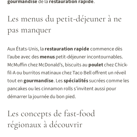
gourmandise
de la
restauration rapide
.
Les menus du petit-déjeuner à ne
pas manquer
Aux États-Unis, la
restauration rapide
commence dès
l’aube avec des
menus
petit-déjeuner incontournables.
McMuffin chez McDonald’s, biscuits au
poulet
chez Chick-
fil-A ou burritos matinaux chez Taco Bell offrent un réveil
tout en
gourmandise
. Les
spécialités
sucrées comme les
pancakes ou les cinnamon rolls s’invitent aussi pour
démarrer la journée du bon pied.
Les concepts de fast-food
régionaux à découvrir