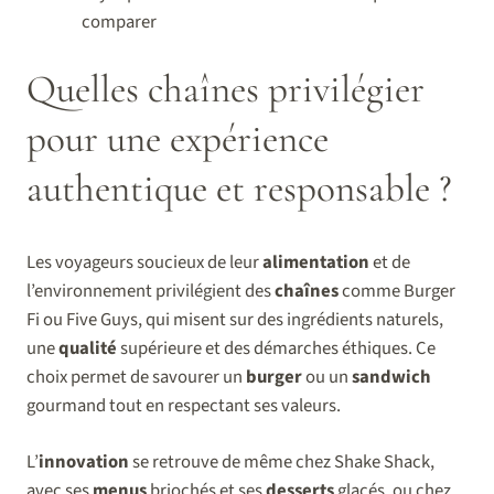
comparer
Quelles chaînes privilégier
pour une expérience
authentique et responsable ?
Les voyageurs soucieux de leur
alimentation
et de
l’environnement privilégient des
chaînes
comme Burger
Fi ou Five Guys, qui misent sur des ingrédients naturels,
une
qualité
supérieure et des démarches éthiques. Ce
choix permet de savourer un
burger
ou un
sandwich
gourmand tout en respectant ses valeurs.
L’
innovation
se retrouve de même chez Shake Shack,
avec ses
menus
briochés et ses
desserts
glacés, ou chez