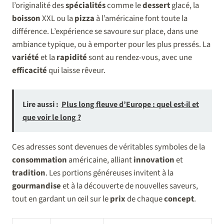
l’originalité des
spécialités
comme le
dessert
glacé, la
boisson
XXL ou la
pizza
à l’américaine font toute la
différence. L’expérience se savoure sur place, dans une
ambiance typique, ou à emporter pour les plus pressés. La
variété
et la
rapidité
sont au rendez-vous, avec une
efficacité
qui laisse rêveur.
Lire aussi :
Plus long fleuve d’Europe : quel est-il et
que voir le long ?
Ces adresses sont devenues de véritables symboles de la
consommation
américaine, alliant
innovation
et
tradition
. Les portions généreuses invitent à la
gourmandise
et à la découverte de nouvelles saveurs,
tout en gardant un œil sur le
prix
de chaque
concept
.