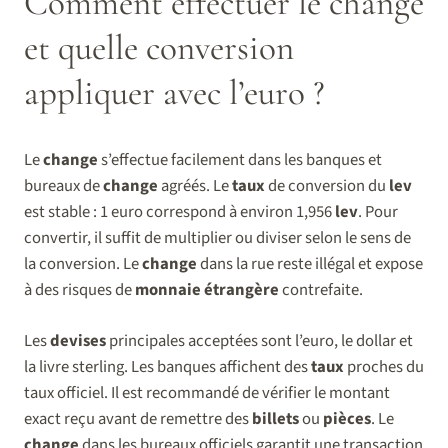
Comment effectuer le change
et quelle conversion
appliquer avec l’euro ?
Le
change
s’effectue facilement dans les banques et
bureaux de
change
agréés. Le
taux
de conversion du
lev
est stable : 1 euro correspond à environ 1,956
lev
. Pour
convertir, il suffit de multiplier ou diviser selon le sens de
la conversion. Le
change
dans la rue reste illégal et expose
à des risques de
monnaie étrangère
contrefaite.
Les
devises
principales acceptées sont l’euro, le dollar et
la livre sterling. Les banques affichent des
taux
proches du
taux officiel. Il est recommandé de vérifier le montant
exact reçu avant de remettre des
billets
ou
pièces
. Le
change
dans les bureaux officiels garantit une transaction