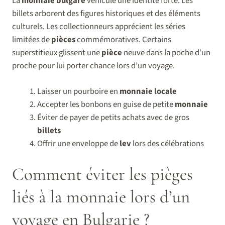
La
monnaie bulgare
véhicule une identité forte. Les
billets arborent des figures historiques et des éléments
culturels. Les collectionneurs apprécient les séries
limitées de
pièces
commémoratives. Certains
superstitieux glissent une
pièce
neuve dans la poche d’un
proche pour lui porter chance lors d’un voyage.
Laisser un pourboire en
monnaie locale
Accepter les bonbons en guise de petite
monnaie
Éviter de payer de petits achats avec de gros
billets
Offrir une enveloppe de
lev
lors des célébrations
Comment éviter les pièges
liés à la monnaie lors d’un
voyage en Bulgarie ?