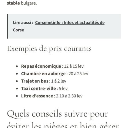
stable
bulgare.
Lire aussi :
Corsenetinfo : Infos et actualités de
Corse
Exemples de prix courants
Repas économique
: 12 à 15 lev
Chambre en auberge
: 20 à 25 lev
Trajet en bus
: 1 à 2 lev
Taxi centre-ville
: 5 lev
Litre d’essence
: 2,10 à 2,30 lev
Quels conseils suivre pour
éviter les pièges et bien gérer