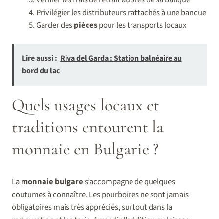
Privilégier les distributeurs rattachés à une banque
Garder des
pièces
pour les transports locaux
Lire aussi :
Riva del Garda : Station balnéaire au
bord du lac
Quels usages locaux et
traditions entourent la
monnaie en Bulgarie ?
La
monnaie bulgare
s’accompagne de quelques
coutumes à connaître. Les pourboires ne sont jamais
obligatoires mais très appréciés, surtout dans la