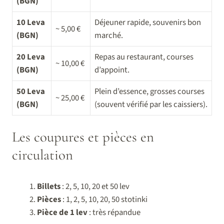
(BGN)
10 Leva
Déjeuner rapide, souvenirs bon
~ 5,00 €
(BGN)
marché.
20 Leva
Repas au restaurant, courses
~ 10,00 €
(BGN)
d’appoint.
50 Leva
Plein d’essence, grosses courses
~ 25,00 €
(BGN)
(souvent vérifié par les caissiers).
Les coupures et pièces en
circulation
Billets
: 2, 5, 10, 20 et 50 lev
Pièces
: 1, 2, 5, 10, 20, 50 stotinki
Pièce de 1 lev
: très répandue