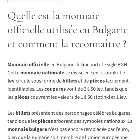
Quelle est la monnaie
officielle utilisée en Bulgarie
et comment la reconnaître ?
Monnaie officielle
en Bulgarie, le
lev
porte le sigle BGN.
Cette
monnaie nationale
se divise en cent stotinki. Le
lev
circule sous forme de
billets
et de
pièces
facilement
identifiables. Les
coupures
vont de 2 à 50 lev, tandis que
les
pièces
couvrent les valeurs de 1 à 50 stotinki et 1 lev.
Les
billets
présentent des personnages célèbres bulgares,
tandis que les
pièces
arborent des symboles nationaux. La
monnaie bulgare
n’est pas encore remplacée par l’euro,
bien que la Bulgarie soit membre de l’Union européenne.