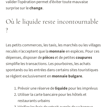
valider l’opération permet d’éviter toute mauvaise
surprise sur le
change
.
Où le liquide reste incontournable
?
Les petits commerces, les taxis, les marchés ou les villages
reculés n’acceptent que la
monnaie
en espèces. Pour ces
dépenses, disposer de
pièces
et de petites
coupures
simplifie les transactions. Les pourboires, les achats
spontanés ou les entrées dans certains sites touristiques
se règlent exclusivement en
monnaie bulgare
.
Prévoir une réserve de
liquide
pour les imprévus
Utiliser la carte bancaire pour les hôtels et
restaurants urbains
Vérifier les frais de retrait auprès de sa banque