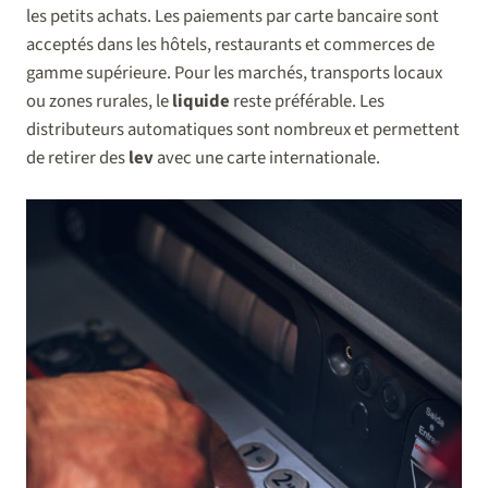
les petits achats. Les paiements par carte bancaire sont
acceptés dans les hôtels, restaurants et commerces de
gamme supérieure. Pour les marchés, transports locaux
ou zones rurales, le
liquide
reste préférable. Les
distributeurs automatiques sont nombreux et permettent
de retirer des
lev
avec une carte internationale.