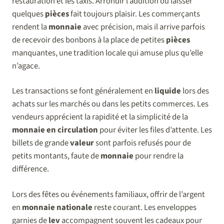
restauration et les taxis. Arrondir l’addition ou laisser
quelques
pièces
fait toujours plaisir. Les commerçants
rendent la
monnaie
avec précision, mais il arrive parfois
de recevoir des bonbons à la place de petites
pièces
manquantes, une tradition locale qui amuse plus qu’elle
n’agace.
Les transactions se font généralement en
liquide
lors des
achats sur les marchés ou dans les petits commerces. Les
vendeurs apprécient la rapidité et la simplicité de la
monnaie en circulation
pour éviter les files d’attente. Les
billets de grande
valeur
sont parfois refusés pour de
petits montants, faute de
monnaie
pour rendre la
différence.
Lors des fêtes ou événements familiaux, offrir de l’argent
en
monnaie nationale
reste courant. Les enveloppes
garnies de
lev
accompagnent souvent les cadeaux pour