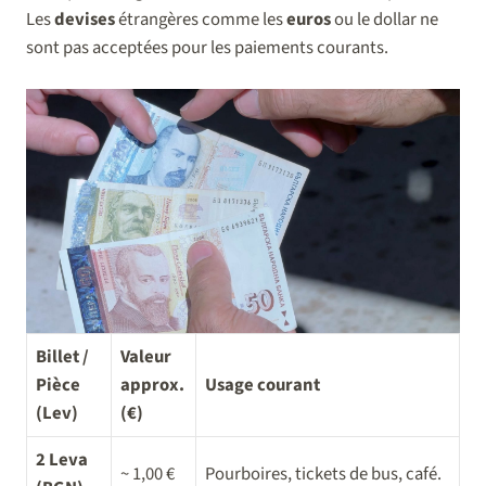
Les
devises
étrangères comme les
euros
ou le dollar ne
sont pas acceptées pour les paiements courants.
Billet /
Valeur
Pièce
approx.
Usage courant
(Lev)
(€)
2 Leva
~ 1,00 €
Pourboires, tickets de bus, café.