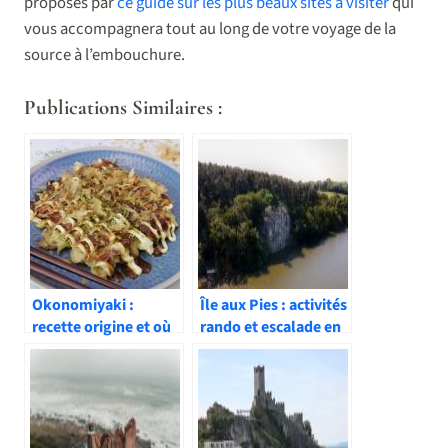
proposés par
ce guide sur les plus beaux sites à visiter
qui
vous accompagnera tout au long de votre voyage de la
source à l’embouchure.
Publications Similaires :
Okonomiyaki :
Île aux Pies : activités
recette origine et où
rando et escalade en
en manger au Japon
Bretagne