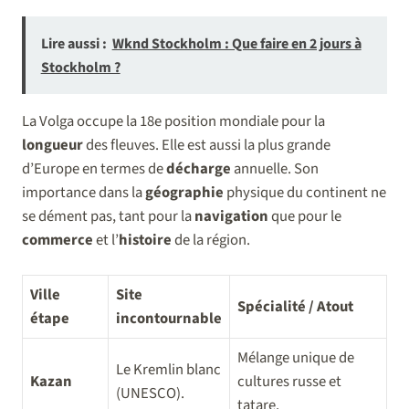
Lire aussi :
Wknd Stockholm : Que faire en 2 jours à
Stockholm ?
La Volga occupe la 18e position mondiale pour la
longueur
des fleuves. Elle est aussi la plus grande
d’Europe en termes de
décharge
annuelle. Son
importance dans la
géographie
physique du continent ne
se dément pas, tant pour la
navigation
que pour le
commerce
et l’
histoire
de la région.
Ville
Site
Spécialité / Atout
étape
incontournable
Mélange unique de
Le Kremlin blanc
Kazan
cultures russe et
(UNESCO).
tatare.