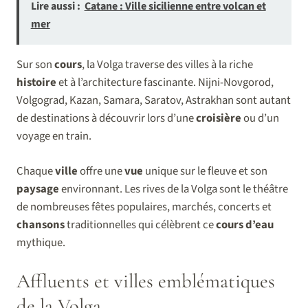
Lire aussi :
Catane : Ville sicilienne entre volcan et
mer
Sur son
cours
, la Volga traverse des villes à la riche
histoire
et à l’architecture fascinante. Nijni-Novgorod,
Volgograd, Kazan, Samara, Saratov, Astrakhan sont autant
de destinations à découvrir lors d’une
croisière
ou d’un
voyage en train.
Chaque
ville
offre une
vue
unique sur le fleuve et son
paysage
environnant. Les rives de la Volga sont le théâtre
de nombreuses fêtes populaires, marchés, concerts et
chansons
traditionnelles qui célèbrent ce
cours d’eau
mythique.
Affluents et villes emblématiques
de la Volga