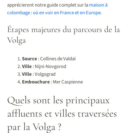
apprécieront notre guide complet sur la
maison à
colombage : où en voir en France et en Europe
.
Étapes majeures du parcours de la
Volga
Source
: Collines de Valdaï
Ville
: Nijni-Novgorod
Ville
: Volgograd
Embouchure
: Mer Caspienne
Quels sont les principaux
affluents et villes traversées
par la Volga ?