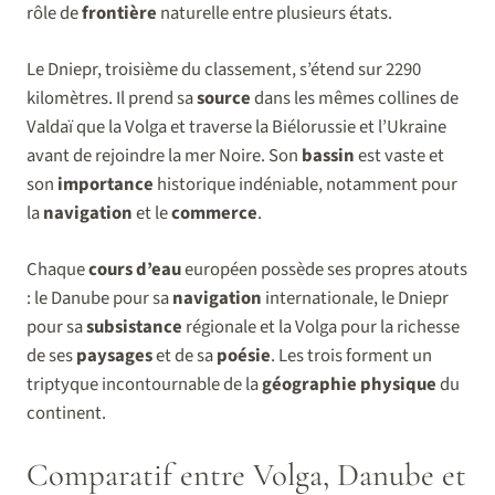
rôle de
frontière
naturelle entre plusieurs états.
Le Dniepr, troisième du classement, s’étend sur 2290
kilomètres. Il prend sa
source
dans les mêmes collines de
Valdaï que la Volga et traverse la Biélorussie et l’Ukraine
avant de rejoindre la mer Noire. Son
bassin
est vaste et
son
importance
historique indéniable, notamment pour
la
navigation
et le
commerce
.
Chaque
cours d’eau
européen possède ses propres atouts
: le Danube pour sa
navigation
internationale, le Dniepr
pour sa
subsistance
régionale et la Volga pour la richesse
de ses
paysages
et de sa
poésie
. Les trois forment un
triptyque incontournable de la
géographie physique
du
continent.
Comparatif entre Volga, Danube et