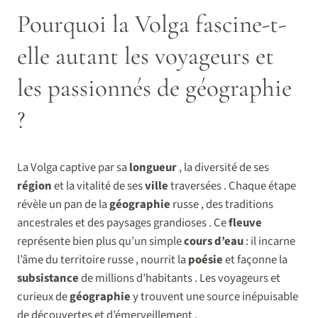
Pourquoi la Volga fascine-t-
elle autant les voyageurs et
les passionnés de géographie
?
La Volga captive par sa
longueur
, la diversité de ses
région
et la vitalité de ses
ville
traversées . Chaque étape
révèle un pan de la
géographie
russe , des traditions
ancestrales et des paysages grandioses . Ce
fleuve
représente bien plus qu’un simple
cours d’eau
: il incarne
l’âme du territoire russe , nourrit la
poésie
et façonne la
subsistance
de millions d’habitants . Les voyageurs et
curieux de
géographie
y trouvent une source inépuisable
de découvertes et d’émerveillement .