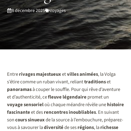
8 décembre 2025
Voyages
Entre
rivages majestueux
et
villes animées
, la Volga
s’étire comme un ruban vivant, reliant
traditions
et
panoramas
à couper le souffle. Pour qui rêve d’aventure
et d’authenticité, ce
fleuve légendaire
promet un
voyage sensoriel
où chaque méandre révèle une
histoire
fascinante
et des
rencontres inoubliables
. En suivant
son
cours sinueux
de la source à l’embouchure, préparez-
vous à savourer la
diversité
de ses
régions
, la
richesse