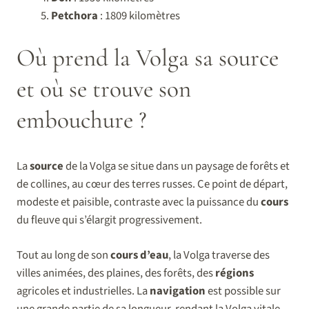
Petchora
: 1809 kilomètres
Où prend la Volga sa source
et où se trouve son
embouchure ?
La
source
de la Volga se situe dans un paysage de forêts et
de collines, au cœur des terres russes. Ce point de départ,
modeste et paisible, contraste avec la puissance du
cours
du fleuve qui s’élargit progressivement.
Tout au long de son
cours d’eau
, la Volga traverse des
villes animées, des plaines, des forêts, des
régions
agricoles et industrielles. La
navigation
est possible sur
une grande partie de sa longueur, rendant la Volga vitale