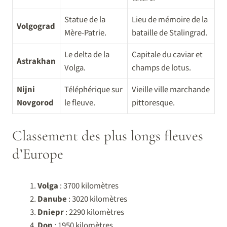
Statue de la
Lieu de mémoire de la
Volgograd
Mère-Patrie.
bataille de Stalingrad.
Le delta de la
Capitale du caviar et
Astrakhan
Volga.
champs de lotus.
Nijni
Téléphérique sur
Vieille ville marchande
Novgorod
le fleuve.
pittoresque.
Classement des plus longs fleuves
d’Europe
Volga
: 3700 kilomètres
Danube
: 3020 kilomètres
Dniepr
: 2290 kilomètres
Don
: 1950 kilomètres