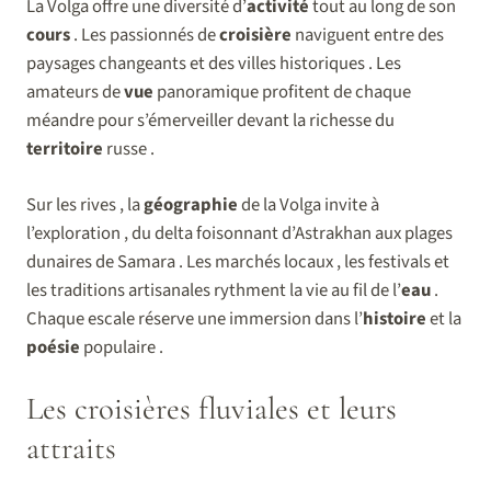
La Volga offre une diversité d’
activité
tout au long de son
cours
. Les passionnés de
croisière
naviguent entre des
paysages changeants et des villes historiques . Les
amateurs de
vue
panoramique profitent de chaque
méandre pour s’émerveiller devant la richesse du
territoire
russe .
Sur les rives , la
géographie
de la Volga invite à
l’exploration , du delta foisonnant d’Astrakhan aux plages
dunaires de Samara . Les marchés locaux , les festivals et
les traditions artisanales rythment la vie au fil de l’
eau
.
Chaque escale réserve une immersion dans l’
histoire
et la
poésie
populaire .
Les croisières fluviales et leurs
attraits