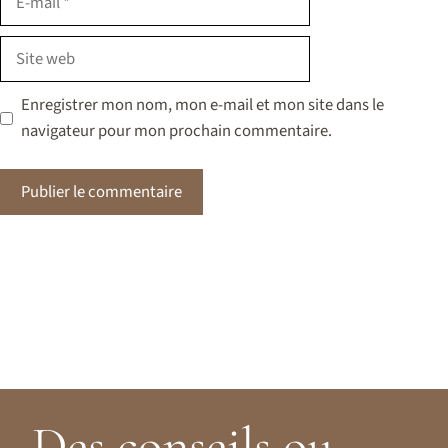
mail
Site
web
Enregistrer mon nom, mon e-mail et mon site dans le
navigateur pour mon prochain commentaire.
Des conseils ou