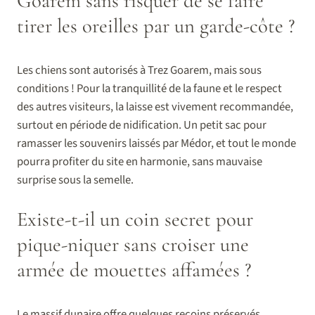
Goarem sans risquer de se faire
tirer les oreilles par un garde-côte ?
Les chiens sont autorisés à Trez Goarem, mais sous
conditions ! Pour la tranquillité de la faune et le respect
des autres visiteurs, la laisse est vivement recommandée,
surtout en période de nidification. Un petit sac pour
ramasser les souvenirs laissés par Médor, et tout le monde
pourra profiter du site en harmonie, sans mauvaise
surprise sous la semelle.
Existe-t-il un coin secret pour
pique-niquer sans croiser une
armée de mouettes affamées ?
Le massif dunaire offre quelques recoins préservés,