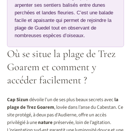
arpenter ses sentiers balisés entre dunes
perchées et landes fleuries. C’est une balade
facile et apaisante qui permet de rejoindre la
plage de Guedel tout en observant de
nombreuses espèces d’oiseaux.
Où se situe la plage de Trez
Goarem et comment y
accéder facilement ?
Cap Sizun
dévoile l’un de ses plus beaux secrets avec
la
plage de Trez Goarem
, lovée dans l’anse du Cabestan. Ce
site protégé, à deux pas d’Audierne, offre un accès
privilégié à une
nature
préservée, loin de l’agitation.
L’orientation sud-est garantit une luminosité douce et une