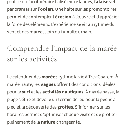
profitent d’un itinéraire balisé entre landes,
falaises
et
panoramas sur l’
océan
. Une halte sur les promontoires
permet de contempler l’
érosion
à l’œuvre et d’apprécier
la force des éléments. L’expérience se vit au rythme du
vent et des marées, loin du tumulte urbain.
Comprendre l’impact de la marée
sur les activités
Le calendrier des
marées
rythme la vie à Trez Goarem. À
marée haute, les
vagues
offrent des conditions idéales
pour le
surf
et les
activités nautiques
. À marée basse, la
plage s’étire et dévoile un terrain de jeu pour la pêche à
pied et la découverte des
grottes
. S’informer sur les
horaires permet d’optimiser chaque visite et de profiter
pleinement de la
nature
changeante.