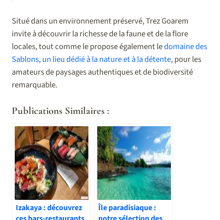
Situé dans un environnement préservé, Trez Goarem
invite à découvrir la richesse de la faune et de la flore
locales, tout comme le propose également le
domaine des
Sablons, un lieu dédié à la nature et à la détente
, pour les
amateurs de paysages authentiques et de biodiversité
remarquable.
Publications Similaires :
Izakaya : découvrez
Île paradisiaque :
ces bars-restaurants
notre sélection des