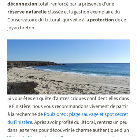
déconnexion
total, renforcé par la présence d’une
réserve naturelle
classée et la gestion exemplaire du
Conservatoire du Littoral, qui veille à la
protection
de ce
joyau breton.
Si vous êtes en quête d’autres criques confidentielles dans
le Finistère, nous vous recommandons vivement de partir
à la recherche de
Poulziorec : plage sauvage et spot secret
du Finistère
. Après avoir profité du littoral, rentrez un peu
dans les terres pour découvrir le charme authentique d’un