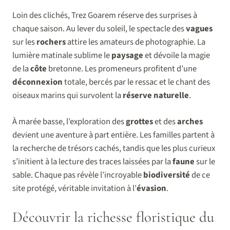
Loin des clichés, Trez Goarem réserve des surprises à
chaque saison. Au lever du soleil, le spectacle des
vagues
sur les
rochers
attire les amateurs de photographie. La
lumière matinale sublime le
paysage
et dévoile la magie
de la
côte
bretonne. Les promeneurs profitent d’une
déconnexion
totale, bercés par le ressac et le chant des
oiseaux marins qui survolent la
réserve naturelle
.
À marée basse, l’exploration des
grottes
et des
arches
devient une aventure à part entière. Les familles partent à
la recherche de trésors cachés, tandis que les plus curieux
s’initient à la lecture des traces laissées par la
faune
sur le
sable. Chaque pas révèle l’incroyable
biodiversité
de ce
site protégé, véritable invitation à l’
évasion
.
Découvrir la richesse floristique du