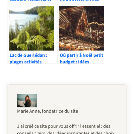
typiques japonais
plus belles au monde
Lac de Guerlédan :
Où partir à Noël petit
plages activités
budget : Idées
nautiques et rando
voyage pas cher pour
les fêtes
Marie Anne, fondatrice du site
J’ai créé ce site pour vous offrir l’essentiel : des
conseils clairs, des idées inspirantes et des choix