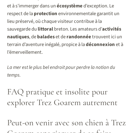
et à s’immerger dans un
écosystème
d’exception. Le
respect de la
protection
environnementale garantit un
lieu préservé, où chaque visiteur contribue à la
sauvegarde du
littoral
breton. Les amateurs d’
activités
nautiques
, de
balades
et de
randonnée
trouvent ici un
terrain d’aventure inégalé, propice à la
déconnexion
et à
l’émerveillement.
La mer est le plus bel endroit pour perdre la notion du
temps.
FAQ pratique et insolite pour
explorer Trez Goarem autrement
Peut-on venir avec son chien à Trez