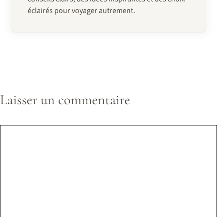
éclairés pour voyager autrement.
Laisser un commentaire
Commentaire