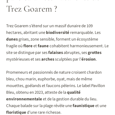
Trez Goarem ?
Trez Goarem s’étend sur un massif dunaire de 109
hectares, abritant une
biodiversité
remarquable. Les
dunes
grises, zone sensible, forment un écosystème
fragile où
flore
et
faune
cohabitent harmonieusement. Le
site se distingue par ses
falaises
abruptes, ses
grottes
mystérieuses et ses
arches
sculptées par l’
érosion
.
Promeneurs et passionnés de nature croisent chardon
bleu, chou marin, euphorbe, oyat, mais de même
mouettes, goélands et faucons pèlerins. Le label Pavillon
Bleu, obtenu en 2023, atteste de la
qualité
environnementale
et de la gestion durable du lieu.
Chaque balade sur la plage révèle une
faunistique
et une
floristique
d’une rare richesse.