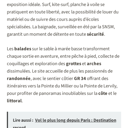
exposition idéale. Surf, kite-surf, planche à voile se
pratiquent en toute liberté, avec la possibilité de louer du
matériel ou de suivre des cours auprès d’écoles
spécialisées. La baignade, surveillée en été par la SNSM,
garantit un moment de détente en toute
sécurité
.
Les
balades
sur le sable à marée basse transforment
chaque sortie en aventure, entre pêche à pied, collecte de
coquillages et exploration des
grottes
et
arches
dissimulées. Le site accueille de plus les passionnés de
randonnée
, avec le sentier côtier
GR 34
offrant des
itinéraires vers la Pointe du Millier ou la Pointe de Lervily,
pour profiter de panoramas inoubliables sur la
côte
et le
littoral
.
Lire aussi :
Vol le plus long depuis Paris : Destination
record