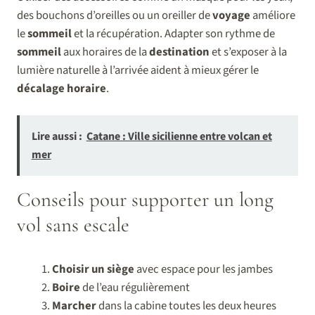
des bouchons d’oreilles ou un oreiller de
voyage
améliore
le
sommeil
et la récupération. Adapter son rythme de
sommeil
aux horaires de la
destination
et s’exposer à la
lumière naturelle à l’arrivée aident à mieux gérer le
décalage horaire
.
Lire aussi :
Catane : Ville sicilienne entre volcan et
mer
Conseils pour supporter un long
vol sans escale
Choisir un siège
avec espace pour les jambes
Boire
de l’eau régulièrement
Marcher
dans la cabine toutes les deux heures