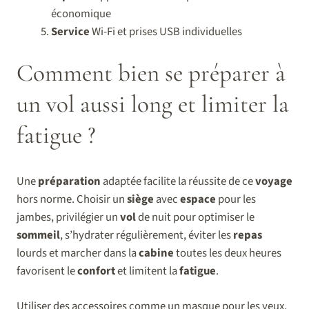
économique
Service
Wi-Fi et prises USB individuelles
Comment bien se préparer à
un vol aussi long et limiter la
fatigue ?
Une
préparation
adaptée facilite la réussite de ce
voyage
hors norme. Choisir un
siège
avec
espace
pour les
jambes, privilégier un
vol
de nuit pour optimiser le
sommeil
, s’hydrater régulièrement, éviter les
repas
lourds et marcher dans la
cabine
toutes les deux heures
favorisent le
confort
et limitent la
fatigue
.
Utiliser des accessoires comme un masque pour les yeux,