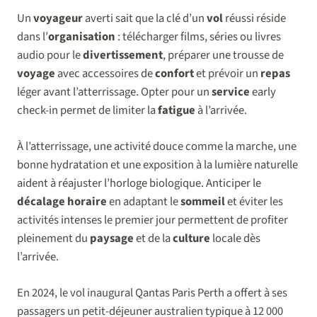
Un
voyageur
averti sait que la clé d’un
vol
réussi réside
dans l’
organisation
: télécharger films, séries ou livres
audio pour le
divertissement
, préparer une trousse de
voyage
avec accessoires de
confort
et prévoir un
repas
léger avant l’atterrissage. Opter pour un
service
early
check-in permet de limiter la
fatigue
à l’arrivée.
À l’atterrissage, une activité douce comme la marche, une
bonne hydratation et une exposition à la lumière naturelle
aident à réajuster l’horloge biologique. Anticiper le
décalage horaire
en adaptant le
sommeil
et éviter les
activités intenses le premier jour permettent de profiter
pleinement du
paysage
et de la
culture
locale dès
l’arrivée.
En 2024, le vol inaugural Qantas Paris Perth a offert à ses
passagers un petit-déjeuner australien typique à 12 000