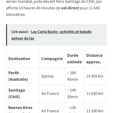
aérien mondial, juste devant Paris Santiago du Chili, qui
affiche 14 heures 40 minutes de
vol direct
pour 11 640
kilomètres.
Lire aussi :
Lac Carla Bayle : activités et balade
autour du lac
Durée
Distance
Destination
Compagnie
estimée
approx.
Perth
~ 16h
Qantas
14 265 km
(Australie)
45min
Santiago
~ 14h
Air France
11 650 km
(Chili)
30min
Buenos Aires
~ 13h
Air France
11 100 km