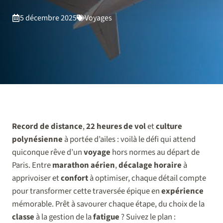
5 décembre 2025
Voyages
Record de distance
,
22 heures de vol
et
culture
polynésienne
à portée d’ailes : voilà le défi qui attend
quiconque rêve d’un
voyage
hors normes au départ de
Paris. Entre
marathon aérien
,
décalage horaire
à
apprivoiser et
confort
à optimiser, chaque détail compte
pour transformer cette traversée épique en
expérience
mémorable. Prêt à savourer chaque étape, du choix de la
classe
à la gestion de la
fatigue
? Suivez le plan :