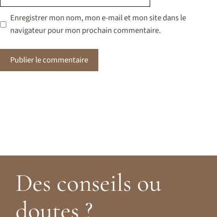
web
Enregistrer mon nom, mon e-mail et mon site dans le
navigateur pour mon prochain commentaire.
Des conseils ou
doutes ?