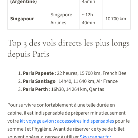
(Argentine)
45min
Singapore
~ 12h
Singapour
10 700 km
Airlines
40min
Top 3 des vols directs les plus longs
depuis Paris
Paris Papeete
: 22 heures, 15 700 km, French Bee
Paris Santiago
: 14h40, 11 640 km, Air France
Paris Perth
: 16h30, 14 264 km, Qantas
Pour survivre confortablement à une telle durée en
cabine, il est indispensable de préparer minutieusement
votre
kit voyage avion : accessoires indispensables
pour le
sommeil et l’hygiène. Avant de réserver ce type de billet
souvent onéreux, pensez à utiliser
Skyscanner.fr :