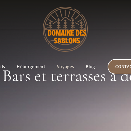
ils
Hébergement
Voyages
Blog
CONTA
 Bars et terrasses à 