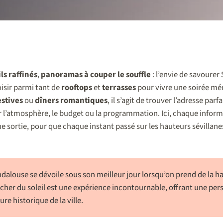
ls raffinés
,
panoramas à couper le souffle
: l’envie de savourer 
isir parmi tant de
rooftops
et
terrasses
pour vivre une soirée mé
stives
ou
dîners romantiques
, il s’agit de trouver l’adresse par
r l’atmosphère, le budget ou la programmation. Ici, chaque infor
e sortie, pour que chaque instant passé sur les hauteurs sévillan
ndalouse se dévoile sous son meilleur jour lorsqu’on prend de la ha
ucher du soleil est une expérience incontournable, offrant une per
ure historique de la ville.