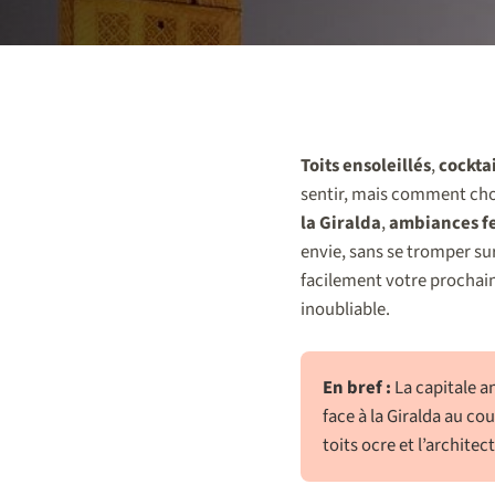
Toits ensoleillés
,
cocktai
sentir, mais comment cho
la Giralda
,
ambiances fe
envie, sans se tromper su
facilement votre prochain
inoubliable.
En bref :
La capitale a
face à la Giralda au co
toits ocre et l’architect