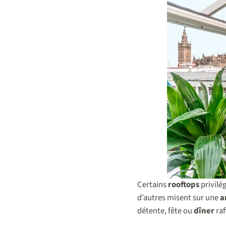
Certains
rooftops
privilé
d’autres misent sur une
a
détente, fête ou
dîner
raf