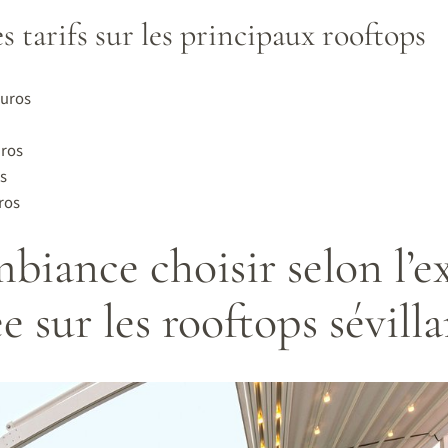
 tarifs sur les principaux rooftops
euros
uros
os
uros
biance choisir selon l’e
e sur les rooftops sévilla