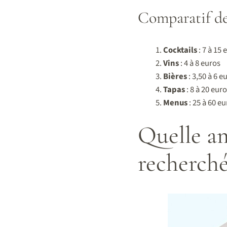
Comparatif des
Cocktails
: 7 à 15 
Vins
: 4 à 8 euros
Bières
: 3,50 à 6 e
Tapas
: 8 à 20 eur
Menus
: 25 à 60 e
Quelle am
recherché