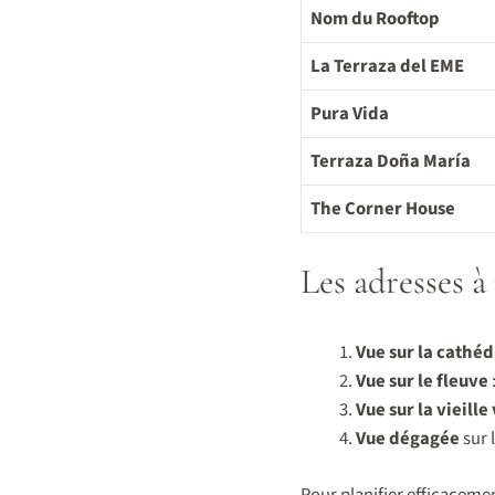
Nom du Rooftop
La Terraza del EME
Pura Vida
Terraza Doña María
The Corner House
Les adresses 
Vue sur la cathéd
Vue sur le fleuve
Vue sur la vieille 
Vue dégagée
sur 
Pour planifier efficacemen