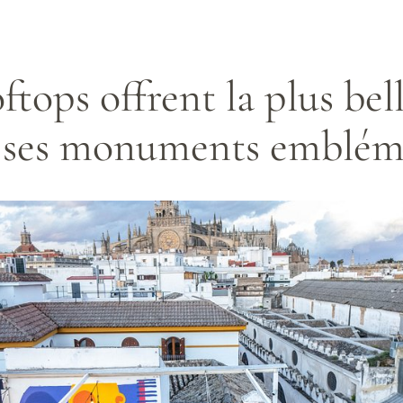
ftops offrent la plus bel
et ses monuments emblém