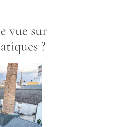
le vue sur
atiques ?