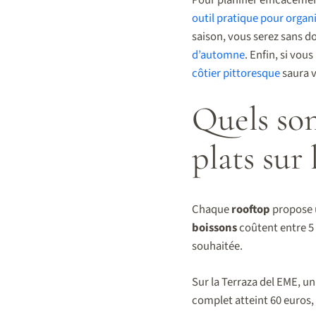
outil pratique pour organi
saison, vous serez sans d
d’automne
. Enfin, si vo
côtier pittoresque
saura v
Quels son
plats sur 
Chaque
rooftop
propose 
boissons
coûtent entre 5 
souhaitée.
Sur la Terraza del EME, u
complet atteint 60 euros,