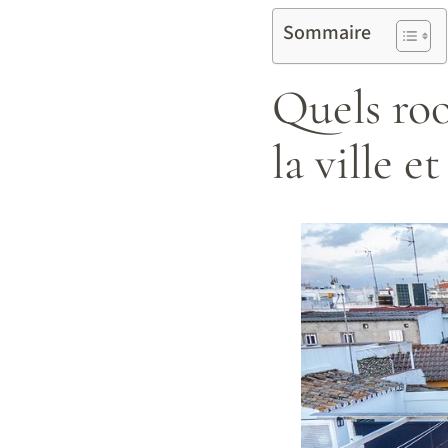
Sommaire
Quels roo
la ville 