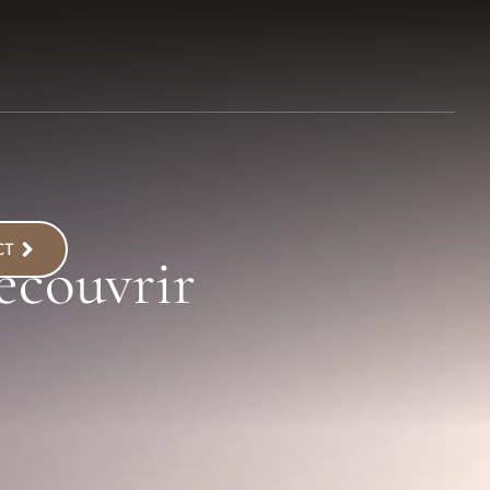
CT
découvrir