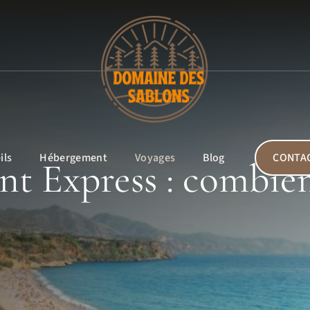
ils
Hébergement
Voyages
Blog
CONTA
nt Express : combien