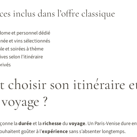
ces inclus dans l’offre classique
ome et personnel dédié
inée et vins sélectionnés
e et soirées à thème
ves selon l’itinéraire
rivés
hoisir son itinéraire et
 voyage ?
çonne la
durée
et la
richesse
du
voyage
. Un Paris-Venise dure en
souhaitent goûter à l’
expérience
sans s’absenter longtemps.