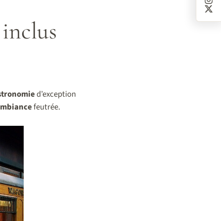
 inclus
stronomie
d’exception
ambiance
feutrée.