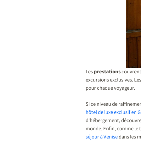
Les
prestations
couvrent 
excursions exclusives. Le
pour chaque voyageur.
Si ce niveau de raffineme
hôtel de luxe exclusif en 
d’hébergement, découvrez
monde. Enfin, comme le tr
séjour à Venise
dans les m