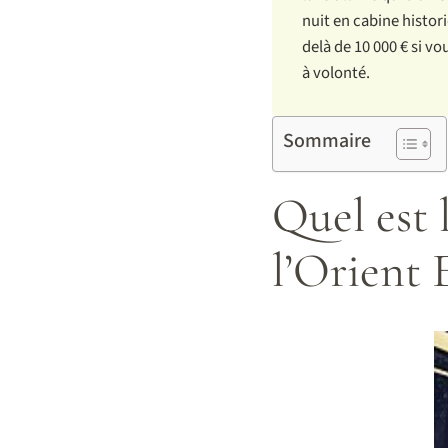
nuit en cabine histor
delà de 10 000 € si v
à volonté.
Sommaire
Quel est 
l’Orient 