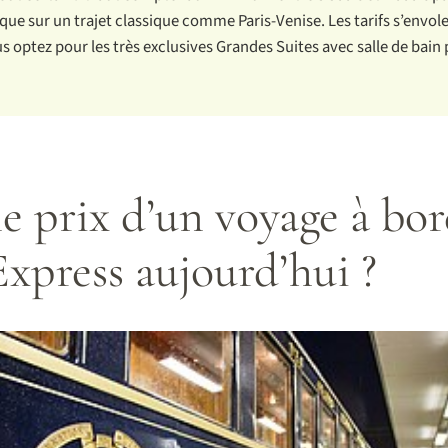
ique sur un trajet classique comme Paris-Venise. Les tarifs s’envo
ous optez pour les très exclusives Grandes Suites avec salle de bai
le prix d’un voyage à bo
Express aujourd’hui ?