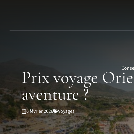
Aller
au
contenu
Conse
Prix voyage Orie
aventure ?
6 février 2026
Voyages