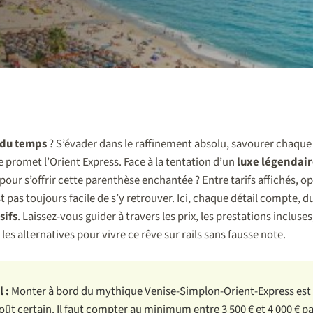
 du temps
? S’évader dans le raffinement absolu, savourer chaque
e promet l’Orient Express. Face à la tentation d’un
luxe légendai
pour s’offrir cette parenthèse enchantée ? Entre tarifs affichés, o
st pas toujours facile de s’y retrouver. Ici, chaque détail compte, d
sifs
. Laissez-vous guider à travers les prix, les prestations incluse
les alternatives pour vivre ce rêve sur rails sans fausse note.
 :
Monter à bord du mythique Venise-Simplon-Orient-Express est
coût certain. Il faut compter au minimum entre 3 500 € et 4 000 € 