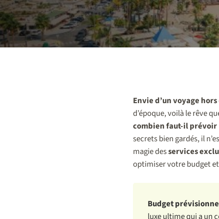
Envie d’un voyage hors
d’époque, voilà le rêve qu
combien faut-il prévoir
secrets bien gardés, il n’e
magie des
services exclu
optimiser votre budget et 
Budget prévisionnel
luxe ultime qui a un 