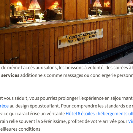
de même l’accès aux salons, les boissons à volonté, des soirées à
s
services
additionnels comme massages ou conciergerie personna
nt vous séduit, vous pourriez prolonger l’expérience en séjournan
Grèce
au design époustouflant. Pour comprendre les standards de 
 ce qui caractérise un véritable
Hôtel 6 étoiles : hébergements ul
ain relie souvent la Sérénissime, profitez de votre arrivée pour
Vi
eilleures conditions.