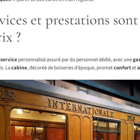
vices et prestations sont
ix ?
n
service
personnalisé assuré par du personnel dédié, avec une
ga
és. La
cabine
, décorée de boiseries d’époque, promet
confort
et