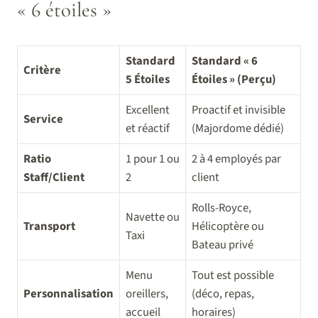
« 6 étoiles »
Standard
Standard « 6
Critère
5 Étoiles
Étoiles » (Perçu)
Excellent
Proactif et invisible
Service
et réactif
(Majordome dédié)
Ratio
1 pour 1 ou
2 à 4 employés par
Staff/Client
2
client
Rolls-Royce,
Navette ou
Transport
Hélicoptère ou
Taxi
Bateau privé
Menu
Tout est possible
Personnalisation
oreillers,
(déco, repas,
accueil
horaires)