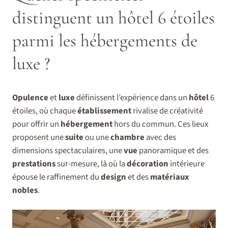
distinguent un hôtel 6 étoiles
parmi les hébergements de
luxe ?
Opulence
et
luxe
définissent l’expérience dans un
hôtel
6
étoiles, où chaque
établissement
rivalise de créativité
pour offrir un
hébergement
hors du commun. Ces lieux
proposent une
suite
ou une
chambre
avec des
dimensions spectaculaires, une
vue
panoramique et des
prestations
sur-mesure, là où la
décoration
intérieure
épouse le raffinement du
design
et des
matériaux
nobles
.