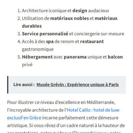
Architecture iconique et
design
audacieux
Utilisation de
matériaux nobles
et
matériaux
durables
Service personnalisé
et conciergerie sur-mesure
Accès à des
spa
de renom et
restaurant
gastronomique
Hébergement
avec
panorama
unique et
balcon
privé
Lire aussi :
Musée Grévin : Expérience unique à Paris
Pour illustrer ce niveau d’excellence en Méditerranée,
l’incroyable architecture de l’
Hotel Calilo : hotel de luxe
exclusif en Grèce
incarne parfaitement cette démesure
artistique. Si vous rêvez d’un cadre naturel à la hauteur de