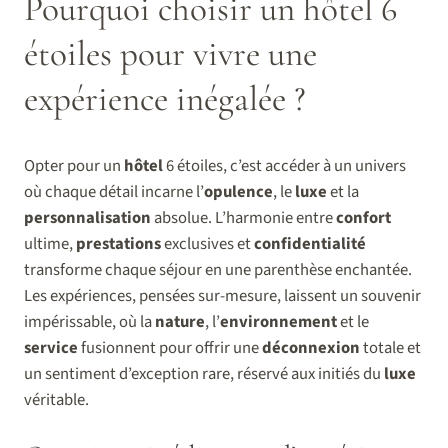
Pourquoi choisir un hôtel 6
étoiles pour vivre une
expérience inégalée ?
Opter pour un
hôtel
6 étoiles, c’est accéder à un univers
où chaque détail incarne l’
opulence
, le
luxe
et la
personnalisation
absolue. L’harmonie entre
confort
ultime,
prestations
exclusives et
confidentialité
transforme chaque séjour en une parenthèse enchantée.
Les expériences, pensées sur-mesure, laissent un souvenir
impérissable, où la
nature
, l’
environnement
et le
service
fusionnent pour offrir une
déconnexion
totale et
un sentiment d’exception rare, réservé aux initiés du
luxe
véritable.