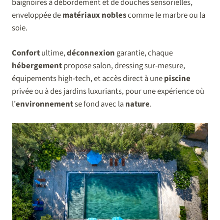
baignoires à débordement et de douches sensorielles,
enveloppée de
matériaux nobles
comme le marbre ou la
soie.
Confort
ultime,
déconnexion
garantie, chaque
hébergement
propose salon, dressing sur-mesure,
équipements high-tech, et accès direct à une
piscine
privée ou à des jardins luxuriants, pour une expérience où
l’
environnement
se fond avec la
nature
.