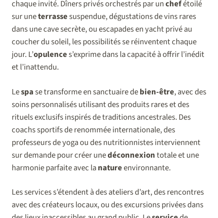
chaque invité. Dîners privés orchestrés par un
chef
étoilé
sur une
terrasse
suspendue, dégustations de vins rares
dans une cave secrète, ou escapades en yacht privé au
coucher du soleil, les possibilités se réinventent chaque
jour. L’
opulence
s’exprime dans la capacité à offrir l’inédit
et l’inattendu.
Le
spa
se transforme en sanctuaire de
bien-être
, avec des
soins personnalisés utilisant des produits rares et des
rituels exclusifs inspirés de traditions ancestrales. Des
coachs sportifs de renommée internationale, des
professeurs de yoga ou des nutritionnistes interviennent
sur demande pour créer une
déconnexion
totale et une
harmonie parfaite avec la
nature
environnante.
Les services s’étendent à des ateliers d’art, des rencontres
avec des créateurs locaux, ou des excursions privées dans
des lieux inaccessibles au grand public. Le
service
de