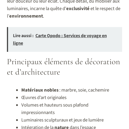
leur douceur ou leur éclat. Chaque détail, du mobilier aux
luminaires, incarne la quête d’
exclusivité
et le respect de
l’
environnement
.
Lire aussi :
Carte Opodo : Services de voyage en
ligne
Principaux éléments de décoration
et d’architecture
Matériaux nobles
: marbre, soie, cachemire
Œuvres d’art originales
Volumes et hauteurs sous plafond
impressionnants
Luminaires sculpturaux et jeux de lumière
Intégration de la
nature
dans l’espace