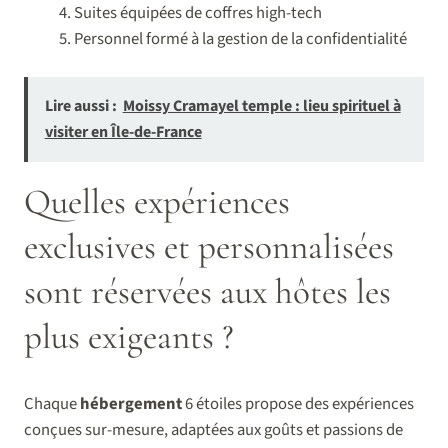
Suites équipées de coffres high-tech
Personnel formé à la gestion de la confidentialité
Lire aussi :
Moissy Cramayel temple : lieu spirituel à
visiter en Île-de-France
Quelles expériences
exclusives et personnalisées
sont réservées aux hôtes les
plus exigeants ?
Chaque
hébergement
6 étoiles propose des expériences
conçues sur-mesure, adaptées aux goûts et passions de