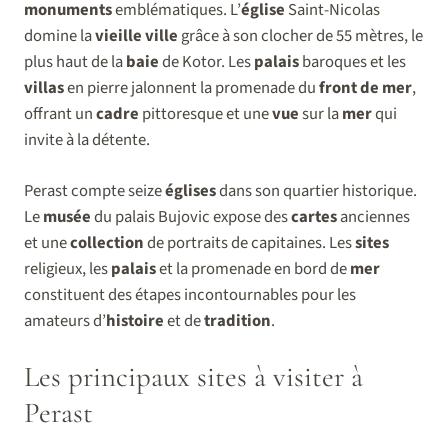
monuments
emblématiques. L’
église
Saint-Nicolas
domine la
vieille ville
grâce à son clocher de 55 mètres, le
plus haut de la
baie
de Kotor. Les
palais
baroques et les
villas
en pierre jalonnent la promenade du
front de mer
,
offrant un
cadre
pittoresque et une
vue
sur la
mer
qui
invite à la détente.
Perast compte seize
églises
dans son quartier historique.
Le
musée
du palais Bujovic expose des
cartes
anciennes
et une
collection
de portraits de capitaines. Les
sites
religieux, les
palais
et la promenade en bord de
mer
constituent des étapes incontournables pour les
amateurs d’
histoire
et de
tradition
.
Les principaux sites à visiter à
Perast