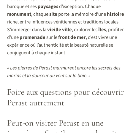
baroque et ses
paysages
d’exception. Chaque
monument
, chaque
site
porte la mémoire d’une
histoire
riche, entre influences vénitiennes et traditions locales.
S’immerger dans la
vieille ville
, explorer les
îles
, profiter
d’une
promenade
sur le
front de mer
, c’est vivre une
expérience où l’authenticité et la beauté naturelle se
conjuguent à chaque instant.
« Les pierres de Perast murmurent encore les secrets des
marins et la douceur du vent sur la baie. »
Foire aux questions pour découvrir
Perast autrement
Peut-on visiter Perast en une