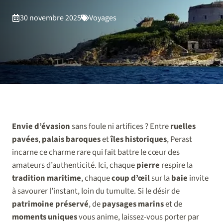
30 novembre 2025
Voyages
Envie d’évasion
sans foule ni artifices ? Entre
ruelles
pavées
,
palais baroques
et
îles historiques
, Perast
incarne ce charme rare qui fait battre le cœur des
amateurs d’authenticité. Ici, chaque
pierre
respire la
tradition maritime
, chaque
coup d’œil
sur la
baie
invite
à savourer l’instant, loin du tumulte. Si le désir de
patrimoine préservé
, de
paysages marins
et de
moments uniques
vous anime, laissez-vous porter par