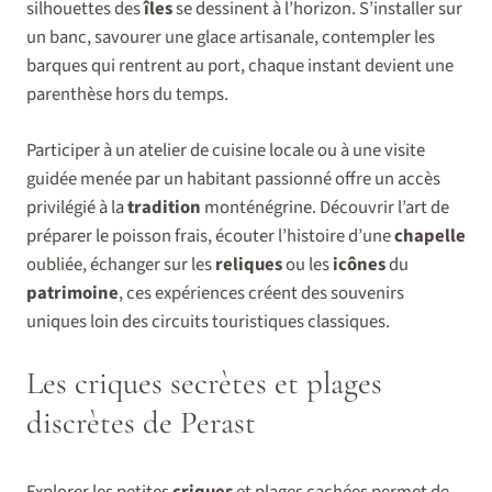
silhouettes des
îles
se dessinent à l’horizon. S’installer sur
un banc, savourer une glace artisanale, contempler les
barques qui rentrent au port, chaque instant devient une
parenthèse hors du temps.
Participer à un atelier de cuisine locale ou à une visite
guidée menée par un habitant passionné offre un accès
privilégié à la
tradition
monténégrine. Découvrir l’art de
préparer le poisson frais, écouter l’histoire d’une
chapelle
oubliée, échanger sur les
reliques
ou les
icônes
du
patrimoine
, ces expériences créent des souvenirs
uniques loin des circuits touristiques classiques.
Les criques secrètes et plages
discrètes de Perast
Explorer les petites
criques
et plages cachées permet de