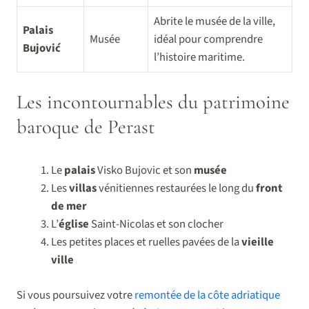
Abrite le musée de la ville,
Palais
Musée
idéal pour comprendre
Bujović
l’histoire maritime.
Les incontournables du patrimoine
baroque de Perast
Le
palais
Visko Bujovic et son
musée
Les
villas
vénitiennes restaurées le long du
front
de mer
L’
église
Saint-Nicolas et son clocher
Les petites places et ruelles pavées de la
vieille
ville
Si vous poursuivez votre
remontée de la côte adriatique