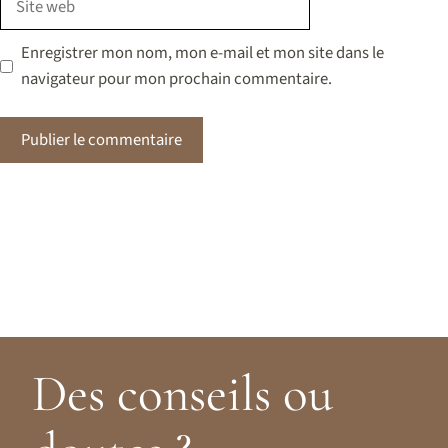
web
Enregistrer mon nom, mon e-mail et mon site dans le
navigateur pour mon prochain commentaire.
Des conseils ou