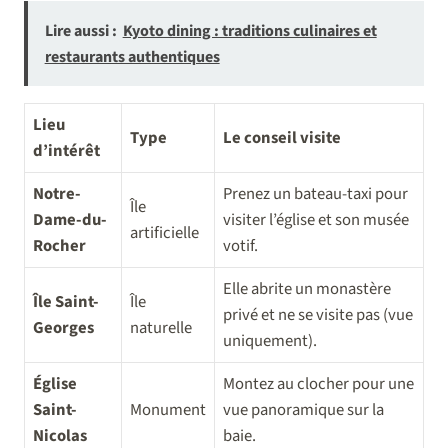
Lire aussi :
Kyoto dining : traditions culinaires et
restaurants authentiques
Lieu
Type
Le conseil visite
d’intérêt
Notre-
Prenez un bateau-taxi pour
Île
Dame-du-
visiter l’église et son musée
artificielle
Rocher
votif.
Elle abrite un monastère
Île Saint-
Île
privé et ne se visite pas (vue
Georges
naturelle
uniquement).
Église
Montez au clocher pour une
Saint-
Monument
vue panoramique sur la
Nicolas
baie.