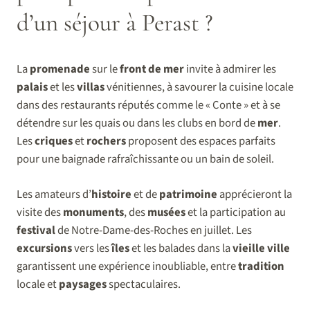
d’un séjour à Perast ?
La
promenade
sur le
front de mer
invite à admirer les
palais
et les
villas
vénitiennes, à savourer la cuisine locale
dans des restaurants réputés comme le « Conte » et à se
détendre sur les quais ou dans les clubs en bord de
mer
.
Les
criques
et
rochers
proposent des espaces parfaits
pour une baignade rafraîchissante ou un bain de soleil.
Les amateurs d’
histoire
et de
patrimoine
apprécieront la
visite des
monuments
, des
musées
et la participation au
festival
de Notre-Dame-des-Roches en juillet. Les
excursions
vers les
îles
et les balades dans la
vieille ville
garantissent une expérience inoubliable, entre
tradition
locale et
paysages
spectaculaires.