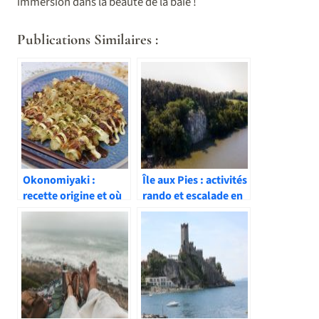
immersion dans la beauté de la baie !
Publications Similaires :
Okonomiyaki :
Île aux Pies : activités
recette origine et où
rando et escalade en
en manger au Japon
Bretagne