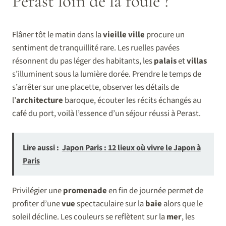
Perast loin de la foule ?
Flâner tôt le matin dans la
vieille ville
procure un
sentiment de tranquillité rare. Les ruelles pavées
résonnent du pas léger des habitants, les
palais
et
villas
s’illuminent sous la lumière dorée. Prendre le temps de
s’arrêter sur une placette, observer les détails de
l’
architecture
baroque, écouter les récits échangés au
café du port, voilà l’essence d’un séjour réussi à Perast.
Lire aussi :
Japon Paris : 12 lieux où vivre le Japon à
Paris
Privilégier une
promenade
en fin de journée permet de
profiter d’une
vue
spectaculaire sur la
baie
alors que le
soleil décline. Les couleurs se reflètent sur la
mer
, les