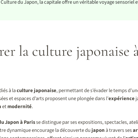
Culture du Japon, la capitale offre un véritable voyage sensoriel e
er la culture japonaise à
iés à la
culture japonaise
, permettant de s’évader le temps d’un
sées et espaces d’arts proposent une plongée dans l’
expérience
j
n
et
modernité
.
du Japon à Paris
se distingue par ses expositions, spectacles, ate
entre dynamique encourage la découverte du
japon
à travers ses
ar