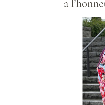
à l’honneu