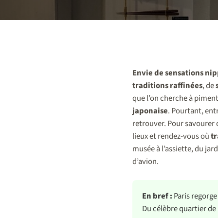
Envie de sensations nip
traditions raffinées
, de
que l’on cherche à piment
japonaise
. Pourtant, ent
retrouver. Pour savourer
lieux et rendez-vous où
tr
musée à l’assiette, du jar
d’avion.
En bref :
Paris regorge
Du célèbre quartier de 