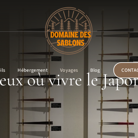
ils
Hébergement
Voyages
Blog
CONTA
ieux où vivre le Japo