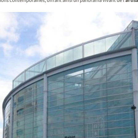
tions contemporaines, offrant ainsi un panorama vivant de l’
artis