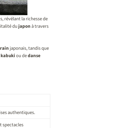
s, révélant la richesse de
italité du
japon
à travers
rain
japonais, tandis que
e
kabuki
ou de
danse
ises authentiques.
t spectacles