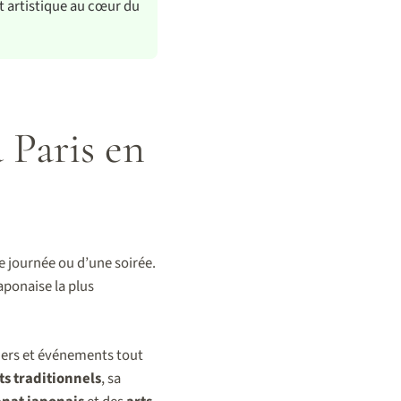
t artistique au cœur du
 Paris en
e journée ou d’une soirée.
aponaise la plus
liers et événements tout
ts traditionnels
, sa