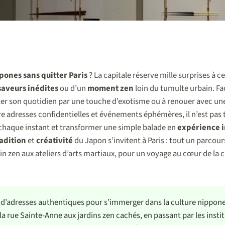
pones sans quitter Paris
? La capitale réserve mille surprises à c
saveurs inédites
ou d’un
moment zen
loin du tumulte urbain. Face
er son quotidien par une touche d’exotisme ou à renouer avec un
re adresses confidentielles et événements éphémères, il n’est pas 
 chaque instant et transformer une simple balade en
expérience i
adition
et
créativité
du Japon s’invitent à Paris : tout un parcours
din zen aux ateliers d’arts martiaux, pour un voyage au cœur de la 
 d’adresses authentiques pour s’immerger dans la culture nippone 
la rue Sainte-Anne aux jardins zen cachés, en passant par les instit