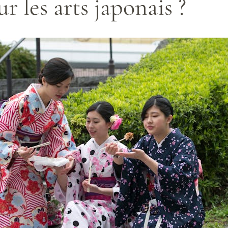
r les arts japonais ?