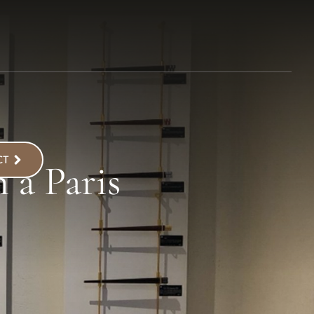
CT
n à Paris