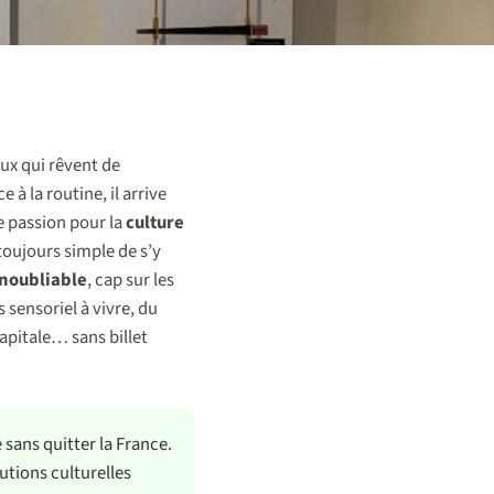
eux qui rêvent de
 à la routine, il arrive
e passion pour la
culture
toujours simple de s’y
noubliable
, cap sur les
 sensoriel à vivre, du
capitale… sans billet
sans quitter la France.
utions culturelles