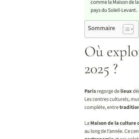
comme la Maison de la 
pays du Soleil-Levant.
Sommaire
Où explor
2025 ?
Paris
regorge de
lieux
déd
Les centres culturels, mu
complète, entre
traditio
La
Maison de la culture 
au long de l’année. Ce c