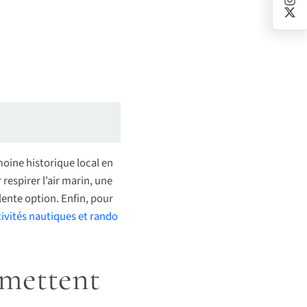
moine historique local en
 respirer l’air marin, une
ente option. Enfin, pour
tivités nautiques et rando
 mettent