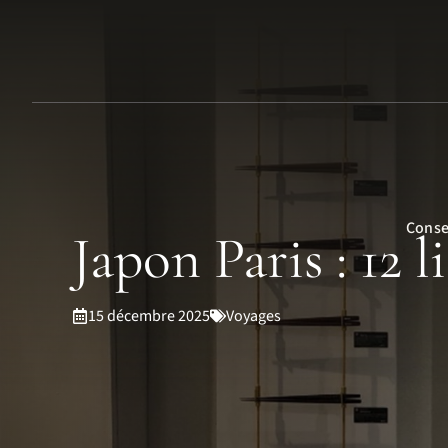
Aller
au
contenu
Conse
Japon Paris : 12 l
15 décembre 2025
Voyages