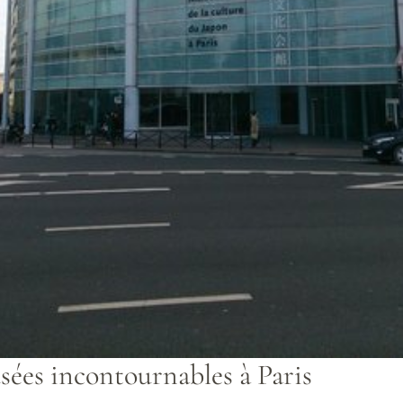
sées incontournables à Paris