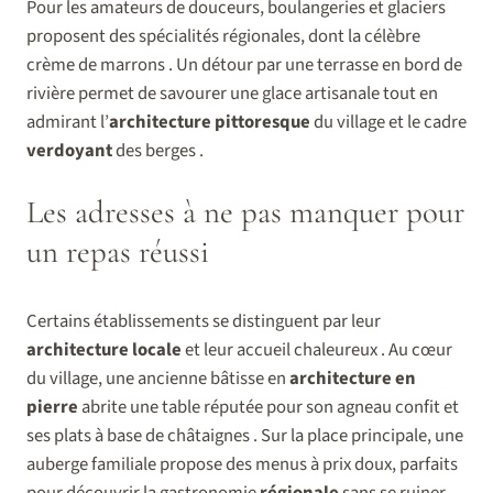
Pour les amateurs de douceurs, boulangeries et glaciers
proposent des spécialités régionales, dont la célèbre
crème de marrons . Un détour par une terrasse en bord de
rivière permet de savourer une glace artisanale tout en
admirant l’
architecture pittoresque
du village et le cadre
verdoyant
des berges .
Les adresses à ne pas manquer pour
un repas réussi
Certains établissements se distinguent par leur
architecture locale
et leur accueil chaleureux . Au cœur
du village, une ancienne bâtisse en
architecture en
pierre
abrite une table réputée pour son agneau confit et
ses plats à base de châtaignes . Sur la place principale, une
auberge familiale propose des menus à prix doux, parfaits
pour découvrir la gastronomie
régionale
sans se ruiner .