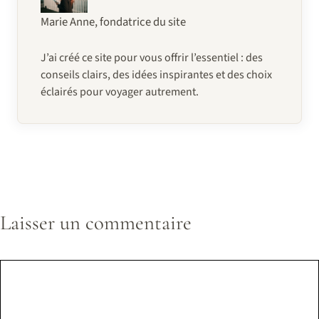
Marie Anne, fondatrice du site
J’ai créé ce site pour vous offrir l’essentiel : des
conseils clairs, des idées inspirantes et des choix
éclairés pour voyager autrement.
Laisser un commentaire
Commentaire