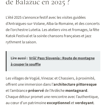
de Balazuc en 2025 ?
L’été 2025 s’annonce festif avec les visites guidées
d’Antraigues-sur-Volane, Alba-la-Romaine, et des concerts
de l’orchestre Lutetia. Les ateliers vins et fromages, la fête
Katok Festival et la soirée chansons françaises et jazz
rythment la saison.
Lire aussi :
Vršič Pass Slovenia : Route de montagne
à couper le souffle
Les villages de Vogüé, Vinezac et Chassiers, à proximité,
offrent une immersion dans l’
architecture pittoresque
et l’ambiance
préservé
de l’Ardèche
montagnard
.
Chaque détour promet une rencontre avec l’authentique,
au cœur d’un patrimoine
exceptionnel
et
verdoyant
.