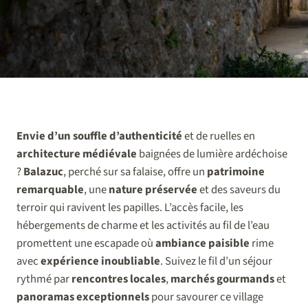
Envie d’un souffle d’authenticité
et de ruelles en
architecture médiévale
baignées de lumière ardéchoise
?
Balazuc
, perché sur sa falaise, offre un
patrimoine
remarquable
, une
nature préservée
et des saveurs du
terroir qui ravivent les papilles. L’accès facile, les
hébergements de charme et les activités au fil de l’eau
promettent une escapade où
ambiance paisible
rime
avec
expérience inoubliable
. Suivez le fil d’un séjour
rythmé par
rencontres locales
,
marchés gourmands
et
panoramas exceptionnels
pour savourer ce village