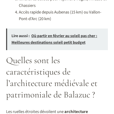
Chassiers
Accès rapide depuis Aubenas (15 km) ou Vallon-
Pont-d’Arc (20 km)
Lire aussi :
Où partir en février au soleil pas cher :
Meilleures destinations soleil petit budget
Quelles sont les
caractéristiques de
l’architecture médiévale et
patrimoniale de Balazuc ?
Les ruelles étroites dévoilent une
architecture