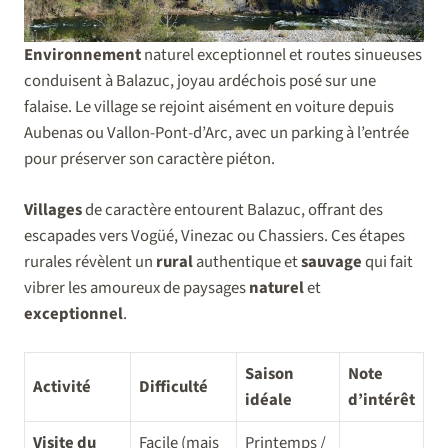
Environnement
naturel exceptionnel et routes sinueuses
conduisent à Balazuc, joyau ardéchois posé sur une
falaise. Le village se rejoint aisément en voiture depuis
Aubenas ou Vallon-Pont-d’Arc, avec un parking à l’entrée
pour préserver son caractère piéton.
Villages
de caractère entourent Balazuc, offrant des
escapades vers Vogüé, Vinezac ou Chassiers. Ces étapes
rurales révèlent un
rural
authentique et
sauvage
qui fait
vibrer les amoureux de paysages
naturel
et
exceptionnel
.
Saison
Note
Activité
Difficulté
idéale
d’intérêt
Visite du
Facile (mais
Printemps /