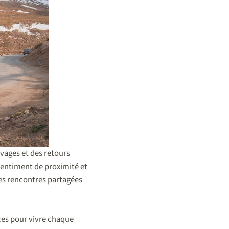
vages et des retours
sentiment de proximité et
des rencontres partagées
ces pour vivre chaque