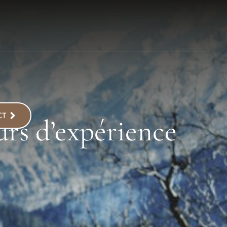
CT
urs d’expérience