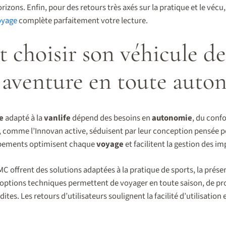
rizons. Enfin, pour des retours très axés sur la pratique et le vécu, 
oyage
complète parfaitement votre lecture.
hoisir son véhicule de 
 aventure en toute auto
e
adapté à la
vanlife
dépend des besoins en
autonomie
, du conf
 comme l’Innovan active, séduisent par leur conception pensée po
ipements optimisent chaque
voyage
et facilitent la gestion des i
C offrent des solutions adaptées à la pratique de sports, la prés
 options techniques permettent de voyager en toute saison, de pro
dites. Les retours d’utilisateurs soulignent la facilité d’utilisation