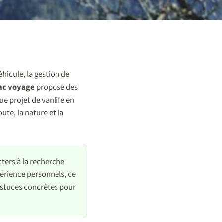
éhicule, la gestion de
c voyage
propose des
e projet de vanlife en
ute, la nature et la
ters à la recherche
xpérience personnels, ce
 astuces concrètes pour