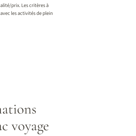
lité/prix. Les critères à
 avec les activités de plein
nations
ac voyage