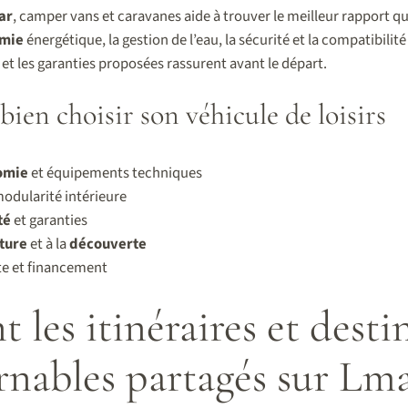
ar
, camper vans et caravanes aide à trouver le meilleur rapport qua
mie
énergétique, la gestion de l’eau, la sécurité et la compatibilité
s et les garanties proposées rassurent avant le départ.
bien choisir son véhicule de loisirs
omie
et équipements techniques
modularité intérieure
té
et garanties
ture
et à la
découverte
te et financement
t les itinéraires et desti
rnables partagés sur Lm