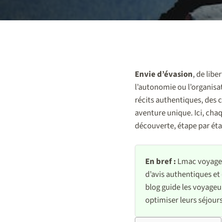
Envie d’évasion
, de libe
l’autonomie ou l’organisa
récits authentiques, des 
aventure unique. Ici, chaq
découverte, étape par éta
En bref :
Lmac voyage s
d’avis authentiques et 
blog guide les voyageu
optimiser leurs séjours