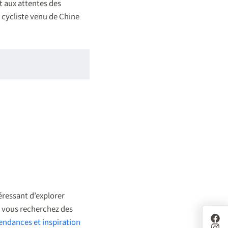
 aux attentes des
 cycliste venu de Chine
téressant d’explorer
Si vous recherchez des
 tendances et inspiration