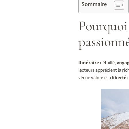
Sommaire
Pourquoi 
passionné
Itinéraire
détaillé,
voya
lecteurs apprécient la ri
vécue valorise la
liberté
d