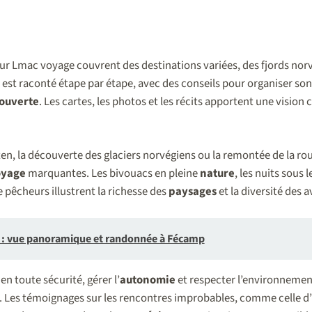
r Lmac voyage couvrent des destinations variées, des fjords nor
est raconté étape par étape, avec des conseils pour organiser so
ouverte
. Les cartes, les photos et les récits apportent une vision 
oten, la découverte des glaciers norvégiens ou la remontée de la ro
oyage
marquantes. Les bivouacs en pleine
nature
, les nuits sous 
e pêcheurs illustrent la richesse des
paysages
et la diversité des 
 : vue panoramique et randonnée à Fécamp
n toute sécurité, gérer l’
autonomie
et respecter l’environnemen
. Les témoignages sur les rencontres improbables, comme celle d’