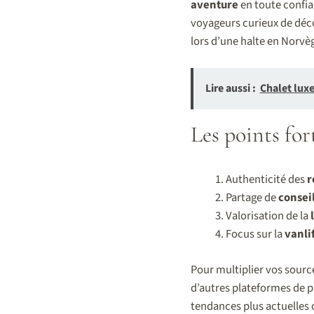
aventure
en toute confian
voyageurs curieux de déco
lors d’une halte en Norvèg
Lire aussi :
Chalet lux
Les points fo
Authenticité des
r
Partage de
consei
Valorisation de la
Focus sur la
vanli
Pour multiplier vos source
d’autres plateformes de
tendances plus actuelles 