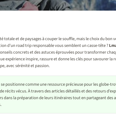
rté totale et de paysages à couper le souffle, mais le choix du bon v
tion d’un road trip responsable vous semblent un casse-tête ?
Lma
conseils concrets et des astuces éprouvées pour transformer chaqu
ue expérience inspire, rassure et donne les clés pour savourer la ro
pe, avec sérénité et passion.
e positionne comme une ressource précieuse pour les globe-trot
de récits vécus. À travers des articles détaillés et des retours d’e
rs dans la préparation de leurs itinéraires tout en partageant des
.