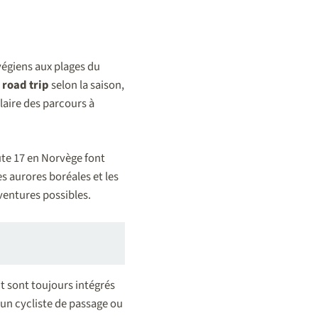
végiens aux plages du
n
road trip
selon la saison,
claire des parcours à
ute 17 en Norvège font
les aurores boréales et les
aventures possibles.
t sont toujours intégrés
un cycliste de passage ou