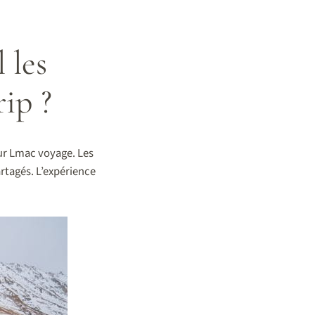
 les
rip ?
ur Lmac voyage. Les
rtagés. L’expérience