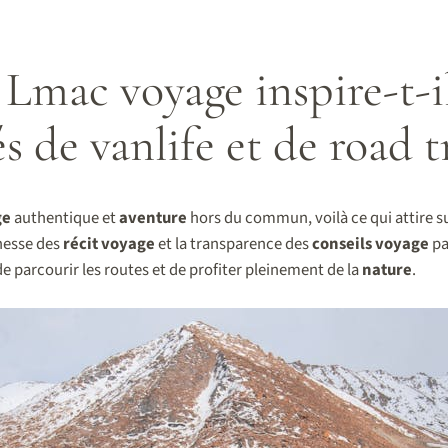
Lmac voyage inspire-t-il
s de vanlife et de road t
ge
authentique et
aventure
hors du commun, voilà ce qui attire s
chesse des
récit voyage
et la transparence des
conseils voyage
pa
e parcourir les routes et de profiter pleinement de la
nature
.