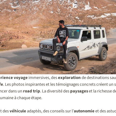
rience voyage
immersives, des
exploration
de destinations sau
fe
. Les photos inspirantes et les témoignages concrets créent un 
lancer dans un
road trip
. La diversité des
paysages
et la richesse 
umaine à chaque étape.
t des
véhicule
adaptés, des conseils sur l’
autonomie
et des astu