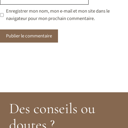
web
Enregistrer mon nom, mon e-mail et mon site dans le
navigateur pour mon prochain commentaire.
Des conseils ou
doutes ?