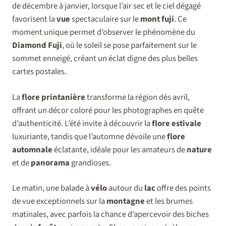
de décembre à janvier, lorsque l’air sec et le ciel dégagé
favorisent la
vue
spectaculaire sur le
mont fuji
. Ce
moment unique permet d’observer le phénomène du
Diamond Fuji
, où le soleil se pose parfaitement sur le
sommet enneigé, créant un éclat digne des plus belles
cartes postales.
La
flore printanière
transforme la région dès avril,
offrant un décor coloré pour les photographes en quête
d’authenticité. L’été invite à découvrir la
flore estivale
luxuriante, tandis que l’automne dévoile une
flore
automnale
éclatante, idéale pour les amateurs de
nature
et de
panorama
grandioses.
Le matin, une balade à
vélo
autour du
lac
offre des points
de vue exceptionnels sur la
montagne
et les brumes
matinales, avec parfois la chance d’apercevoir des biches