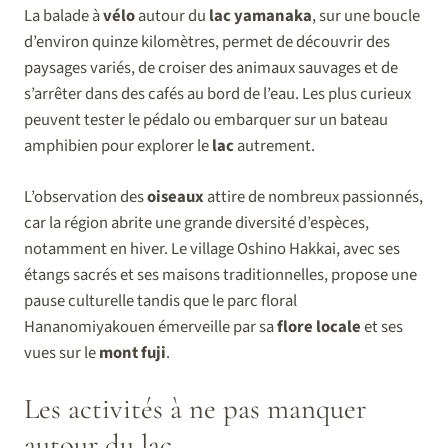
La balade à
vélo
autour du
lac yamanaka
, sur une boucle
d’environ quinze kilomètres, permet de découvrir des
paysages variés, de croiser des animaux sauvages et de
s’arrêter dans des cafés au bord de l’eau. Les plus curieux
peuvent tester le pédalo ou embarquer sur un bateau
amphibien pour explorer le
lac
autrement.
L’observation des
oiseaux
attire de nombreux passionnés,
car la région abrite une grande diversité d’espèces,
notamment en hiver. Le village Oshino Hakkai, avec ses
étangs sacrés et ses maisons traditionnelles, propose une
pause culturelle tandis que le parc floral
Hananomiyakouen émerveille par sa
flore locale
et ses
vues sur le
mont fuji
.
Les activités à ne pas manquer
autour du lac