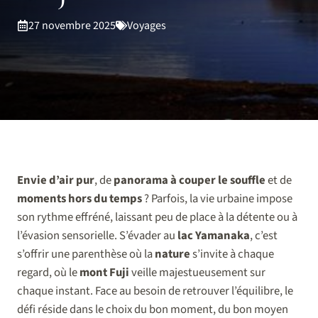
27 novembre 2025
Voyages
Envie d’air pur
, de
panorama à couper le souffle
et de
moments hors du temps
? Parfois, la vie urbaine impose
son rythme effréné, laissant peu de place à la détente ou à
l’évasion sensorielle. S’évader au
lac Yamanaka
, c’est
s’offrir une parenthèse où la
nature
s’invite à chaque
regard, où le
mont Fuji
veille majestueusement sur
chaque instant. Face au besoin de retrouver l’équilibre, le
défi réside dans le choix du bon moment, du bon moyen