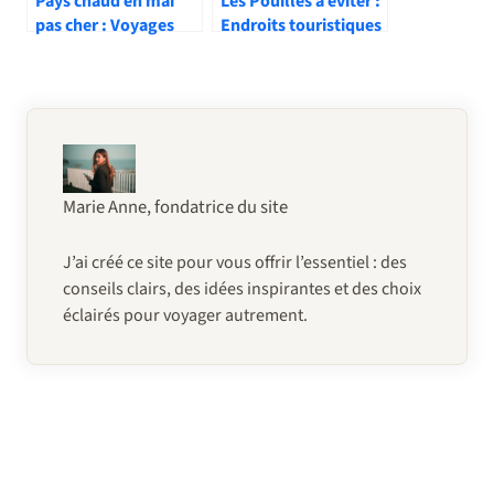
Pays chaud en mai
Les Pouilles à éviter :
pas cher : Voyages
Endroits touristiques
ensoleillés à petit
à contourner
prix
Marie Anne, fondatrice du site
J’ai créé ce site pour vous offrir l’essentiel : des
conseils clairs, des idées inspirantes et des choix
éclairés pour voyager autrement.