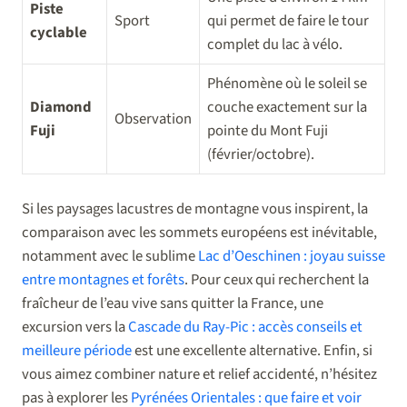
Piste
Sport
qui permet de faire le tour
cyclable
complet du lac à vélo.
Phénomène où le soleil se
Diamond
couche exactement sur la
Observation
Fuji
pointe du Mont Fuji
(février/octobre).
Si les paysages lacustres de montagne vous inspirent, la
comparaison avec les sommets européens est inévitable,
notamment avec le sublime
Lac d’Oeschinen : joyau suisse
entre montagnes et forêts
. Pour ceux qui recherchent la
fraîcheur de l’eau vive sans quitter la France, une
excursion vers la
Cascade du Ray-Pic : accès conseils et
meilleure période
est une excellente alternative. Enfin, si
vous aimez combiner nature et relief accidenté, n’hésitez
pas à explorer les
Pyrénées Orientales : que faire et voir