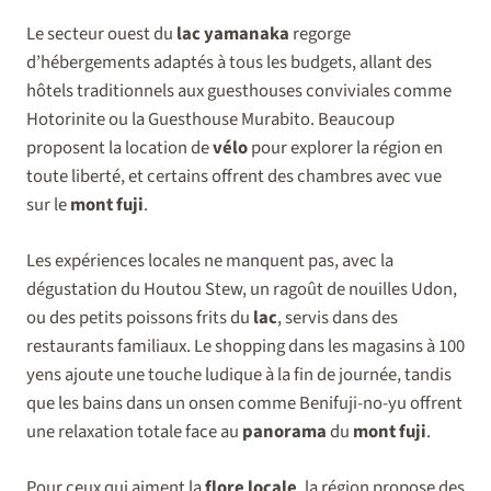
Le secteur ouest du
lac yamanaka
regorge
d’hébergements adaptés à tous les budgets, allant des
hôtels traditionnels aux guesthouses conviviales comme
Hotorinite ou la Guesthouse Murabito. Beaucoup
proposent la location de
vélo
pour explorer la région en
toute liberté, et certains offrent des chambres avec vue
sur le
mont fuji
.
Les expériences locales ne manquent pas, avec la
dégustation du Houtou Stew, un ragoût de nouilles Udon,
ou des petits poissons frits du
lac
, servis dans des
restaurants familiaux. Le shopping dans les magasins à 100
yens ajoute une touche ludique à la fin de journée, tandis
que les bains dans un onsen comme Benifuji-no-yu offrent
une relaxation totale face au
panorama
du
mont fuji
.
Pour ceux qui aiment la
flore locale
, la région propose des