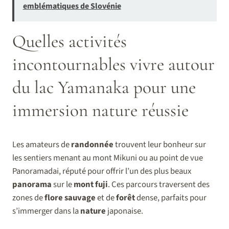
emblématiques de Slovénie
Quelles activités
incontournables vivre autour
du lac Yamanaka pour une
immersion nature réussie
Les amateurs de
randonnée
trouvent leur bonheur sur
les sentiers menant au mont Mikuni ou au point de vue
Panoramadai, réputé pour offrir l’un des plus beaux
panorama
sur le
mont fuji
. Ces parcours traversent des
zones de
flore sauvage
et de
forêt
dense, parfaits pour
s’immerger dans la
nature
japonaise.