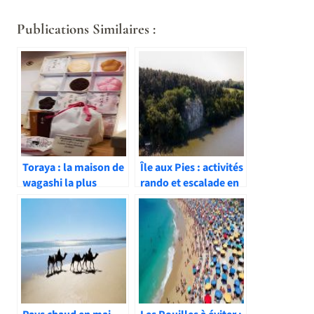
Publications Similaires :
Toraya : la maison de
Île aux Pies : activités
wagashi la plus
rando et escalade en
célèbre du Japon
Bretagne