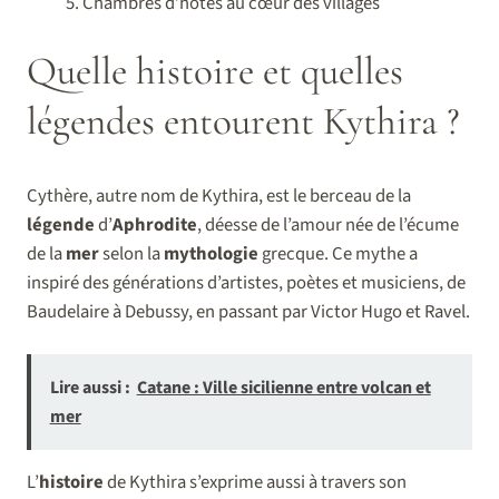
Chambres d’hôtes au cœur des villages
Quelle histoire et quelles
légendes entourent Kythira ?
Cythère, autre nom de Kythira, est le berceau de la
légende
d’
Aphrodite
, déesse de l’amour née de l’écume
de la
mer
selon la
mythologie
grecque. Ce mythe a
inspiré des générations d’artistes, poètes et musiciens, de
Baudelaire à Debussy, en passant par Victor Hugo et Ravel.
Lire aussi :
Catane : Ville sicilienne entre volcan et
mer
L’
histoire
de Kythira s’exprime aussi à travers son