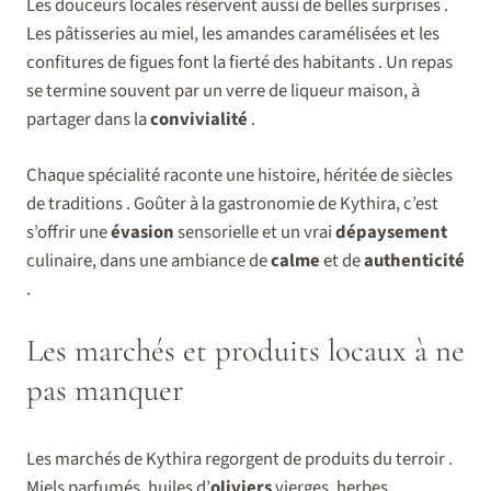
Les douceurs locales réservent aussi de belles surprises .
Les pâtisseries au miel, les amandes caramélisées et les
confitures de figues font la fierté des habitants . Un repas
se termine souvent par un verre de liqueur maison, à
partager dans la
convivialité
.
Chaque spécialité raconte une histoire, héritée de siècles
de traditions . Goûter à la gastronomie de Kythira, c’est
s’offrir une
évasion
sensorielle et un vrai
dépaysement
culinaire, dans une ambiance de
calme
et de
authenticité
.
Les marchés et produits locaux à ne
pas manquer
Les marchés de Kythira regorgent de produits du terroir .
Miels parfumés, huiles d’
oliviers
vierges, herbes