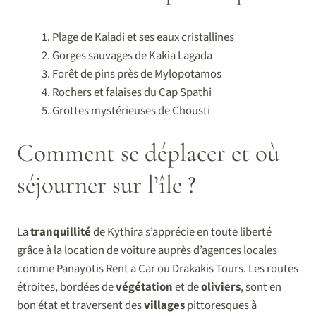
Plage de Kaladi et ses eaux cristallines
Gorges sauvages de Kakia Lagada
Forêt de pins près de Mylopotamos
Rochers et falaises du Cap Spathi
Grottes mystérieuses de Chousti
Comment se déplacer et où
séjourner sur l’île ?
La
tranquillité
de Kythira s’apprécie en toute liberté
grâce à la location de voiture auprès d’agences locales
comme Panayotis Rent a Car ou Drakakis Tours. Les routes
étroites, bordées de
végétation
et de
oliviers
, sont en
bon état et traversent des
villages
pittoresques à