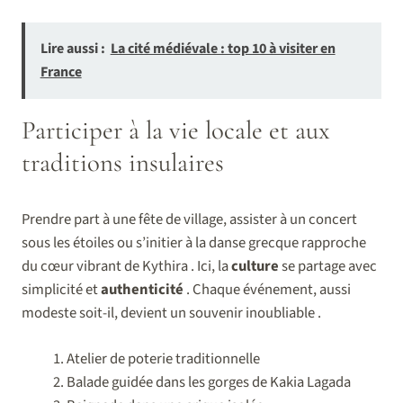
Lire aussi :
La cité médiévale : top 10 à visiter en
France
Participer à la vie locale et aux
traditions insulaires
Prendre part à une fête de village, assister à un concert
sous les étoiles ou s’initier à la danse grecque rapproche
du cœur vibrant de Kythira . Ici, la
culture
se partage avec
simplicité et
authenticité
. Chaque événement, aussi
modeste soit-il, devient un souvenir inoubliable .
Atelier de poterie traditionnelle
Balade guidée dans les gorges de Kakia Lagada