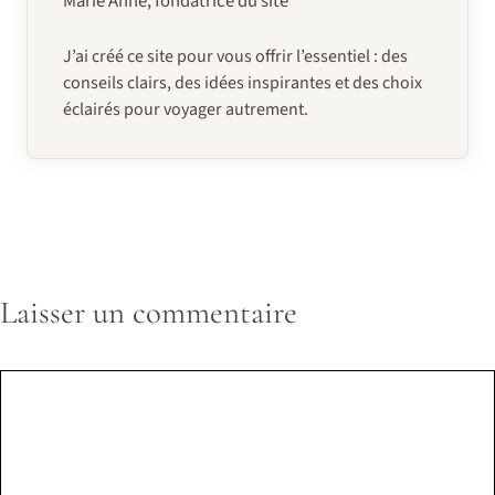
Marie Anne, fondatrice du site
J’ai créé ce site pour vous offrir l’essentiel : des
conseils clairs, des idées inspirantes et des choix
éclairés pour voyager autrement.
Laisser un commentaire
Commentaire