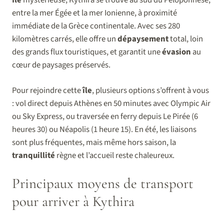
entre la mer Égée et la mer Ionienne, à proximité
immédiate de la Grèce continentale. Avec ses 280
kilomètres carrés, elle offre un
dépaysement
total, loin
des grands flux touristiques, et garantit une
évasion
au
cœur de paysages préservés.
Pour rejoindre cette
île
, plusieurs options s’offrent à vous
: vol direct depuis Athènes en 50 minutes avec Olympic Air
ou Sky Express, ou traversée en ferry depuis Le Pirée (6
heures 30) ou Néapolis (1 heure 15). En été, les liaisons
sont plus fréquentes, mais même hors saison, la
tranquillité
règne et l’accueil reste chaleureux.
Principaux moyens de transport
pour arriver à Kythira