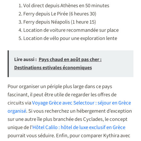
Vol direct depuis Athènes en 50 minutes
Ferry depuis Le Pirée (6 heures 30)
Ferry depuis Néapolis (1 heure 15)
Location de voiture recommandée sur place
Location de vélo pour une exploration lente
Lire aussi :
Pays chaud en août pas cher :
Destinations estivales économiques
Pour organiser un périple plus large dans ce pays
fascinant, il peut être utile de regarder les offres de
circuits via
Voyage Grèce avec Selectour : séjour en Grèce
organisé
. Si vous recherchez un hébergement d’exception
sur une autre île plus branchée des Cyclades, le concept
unique de l’
Hôtel Calilo : hôtel de luxe exclusif en Grèce
pourrait vous séduire. Enfin, pour comparer Kythira avec