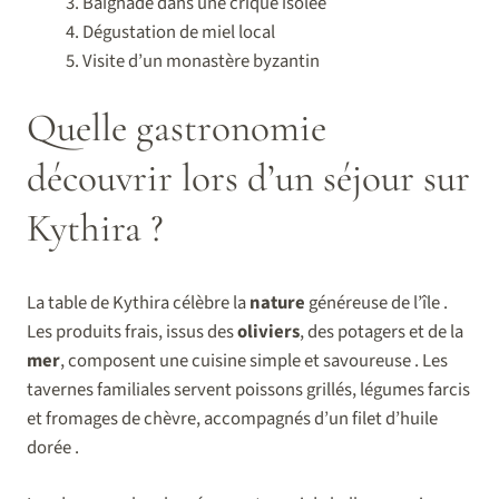
Baignade dans une crique isolée
Dégustation de miel local
Visite d’un monastère byzantin
Quelle gastronomie
découvrir lors d’un séjour sur
Kythira ?
La table de Kythira célèbre la
nature
généreuse de l’île .
Les produits frais, issus des
oliviers
, des potagers et de la
mer
, composent une cuisine simple et savoureuse . Les
tavernes familiales servent poissons grillés, légumes farcis
et fromages de chèvre, accompagnés d’un filet d’huile
dorée .