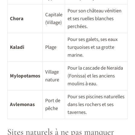
Pour son château vénitien
Capitale
Chora
et ses ruelles blanches
(Village)
perchées.
Pour ses galets, ses eaux
Kaladi
Plage
turquoises et sa grotte
marine.
Pour la cascade de Neraida
Village
Mylopotamos
(Fonissa) et les anciens
nature
moulins à eau.
Pour ses piscines naturelles
Port de
Avlemonas
dans les rochers et ses
pêche
tavernes.
Sites naturels à ne pas manquer