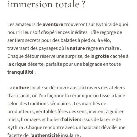
immersion totale ?
Les amateurs de
aventure
trouveront sur Kythira de quoi
nourrir leur soif d’expériences inédites . L’île regorge de
sentiers secrets pour des balades à pied ou à vélo,
traversant des paysages où la
nature
règne en maître .
Chaque détour réserve une surprise, de la
grotte
cachée à
la
crique
déserte, parfaite pour une baignade en toute
tranquillité
.
La
culture
locale se découvre aussi à travers des ateliers
d’artisanat, où l’on façonne la céramique ou tisse la laine
selon des traditions séculaires . Les marchés de
producteurs, véritables fêtes des sens, invitent à goûter
miels, fromages et huiles d’
oliviers
issus de la terre de
Kythira . Chaque rencontre avec un habitant dévoile une
facette de l’
authenticité
insulaire .