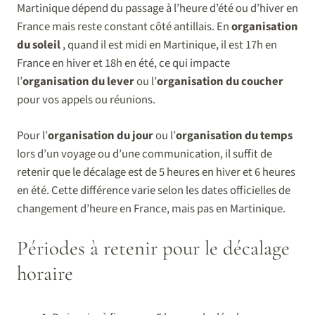
Martinique dépend du passage à l’heure d’été ou d’hiver en
France mais reste constant côté antillais. En
organisation
du soleil
, quand il est midi en Martinique, il est 17h en
France en hiver et 18h en été, ce qui impacte
l’
organisation du lever
ou l’
organisation du coucher
pour vos appels ou réunions.
Pour l’
organisation du jour
ou l’
organisation du temps
lors d’un voyage ou d’une communication, il suffit de
retenir que le décalage est de 5 heures en hiver et 6 heures
en été. Cette différence varie selon les dates officielles de
changement d’heure en France, mais pas en Martinique.
Périodes à retenir pour le décalage
horaire