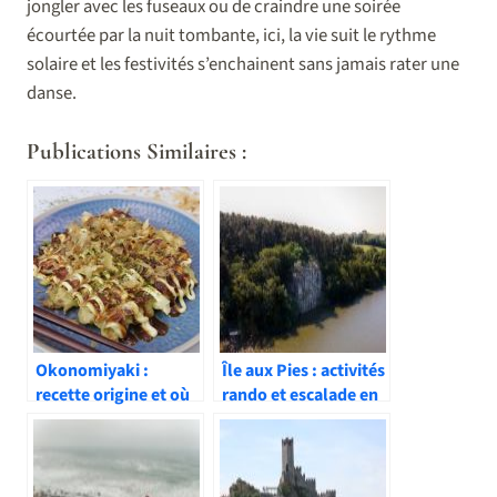
jongler avec les fuseaux ou de craindre une soirée
écourtée par la nuit tombante, ici, la vie suit le rythme
solaire et les festivités s’enchainent sans jamais rater une
danse.
Publications Similaires :
Okonomiyaki :
Île aux Pies : activités
recette origine et où
rando et escalade en
en manger au Japon
Bretagne