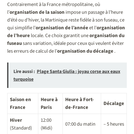
Contrairement à la France métropolitaine, où
l’
organisation de la saison
impose un passage à l’heure
d’été ou d’hiver, la Martinique reste fidèle à son fuseau, ce
qui simplifie l’
organisation de l’année
et l’
organisation
de l’heure
locale. Ce choix garantit une
organisation du
fuseau
sans variation, idéale pour ceux qui veulent éviter
les erreurs de calcul de l’
organisation du décalage
.
Lire aussi :
Plage Santa Giulia : joyau corse aux eaux
turquoise
Saison en
Heure à
Heure à Fort-
Décalage
France
Paris
de-France
Hiver
12:00
07:00 du matin
– 5 heures
(Standard)
(Midi)