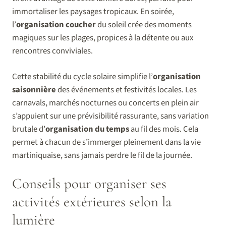
immortaliser les paysages tropicaux. En soirée,
l’
organisation coucher
du soleil crée des moments
magiques sur les plages, propices à la détente ou aux
rencontres conviviales.
Cette stabilité du cycle solaire simplifie l’
organisation
saisonnière
des événements et festivités locales. Les
carnavals, marchés nocturnes ou concerts en plein air
s’appuient sur une prévisibilité rassurante, sans variation
brutale d’
organisation du temps
au fil des mois. Cela
permet à chacun de s’immerger pleinement dans la vie
martiniquaise, sans jamais perdre le fil de la journée.
Conseils pour organiser ses
activités extérieures selon la
lumière