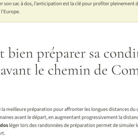
er son sac à dos, l’anticipation est la clé pour profiter pleinement
 l’Europe.
bien préparer sa condi
 avant le chemin de Com
e la meilleure préparation pour affronter les longues distances du 
maines avant le départ, en augmentant progressivement la distance 
 dos
léger lors des randonnées de préparation permet de simuler le
rt.