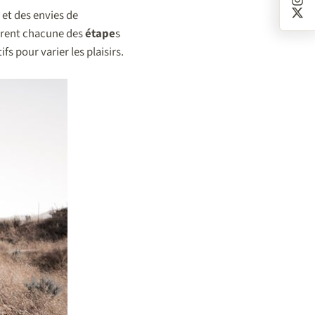
 et des envies de
ffrent chacune des
étape
s
ifs pour varier les plaisirs.