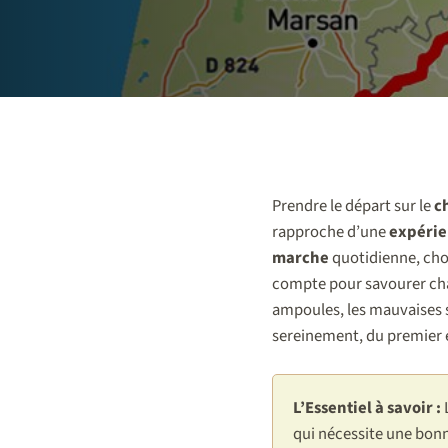
Prendre le départ sur le
c
rapproche d’une
expéri
marche
quotidienne, cho
compte pour savourer cha
ampoules, les mauvaises su
sereinement, du premier e
L’Essentiel à savoir :
qui nécessite une bonne