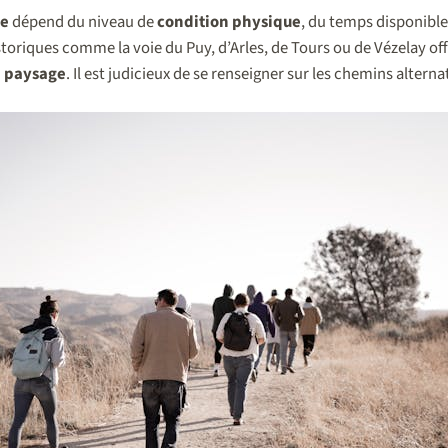
re
dépend du niveau de
condition physique
, du temps disponible
istoriques comme la voie du Puy, d’Arles, de Tours ou de Vézelay o
n
paysage
. Il est judicieux de se renseigner sur les chemins alternat