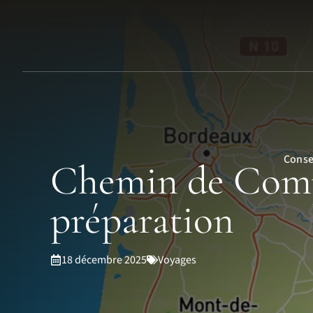
Aller
au
contenu
Conse
Chemin de Compos
préparation
18 décembre 2025
Voyages