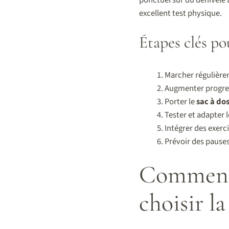
excellent test physique.
Étapes clés po
Marcher régulière
Augmenter progre
Porter le
sac à do
Tester et adapter 
Intégrer des exer
Prévoir des pauses
Comment o
choisir l