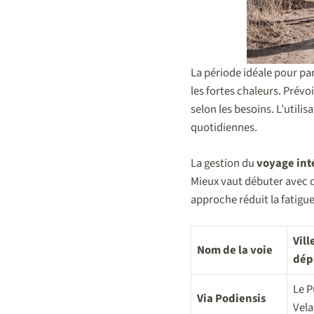
La période idéale pour part
les fortes chaleurs. Prévo
selon les besoins. L’utilis
quotidiennes.
La gestion du
voyage int
Mieux vaut débuter avec d
approche réduit la fatig
Vill
Nom de la voie
dép
Le P
Via Podiensis
Vela