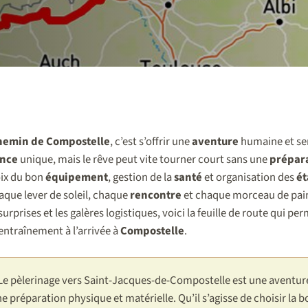
hemin de Compostelle
, c’est s’offrir une
aventure
humaine et se
ence
unique, mais le rêve peut vite tourner court sans une
prépar
ix du bon
équipement
, gestion de la
santé
et organisation des
é
que lever de soleil, chaque
rencontre
et chaque morceau de pain 
rprises et les galères logistiques, voici la feuille de route qui pe
ntraînement à l’arrivée à
Compostelle
.
Le pèlerinage vers Saint-Jacques-de-Compostelle est une aventur
 préparation physique et matérielle. Qu’il s’agisse de choisir la b