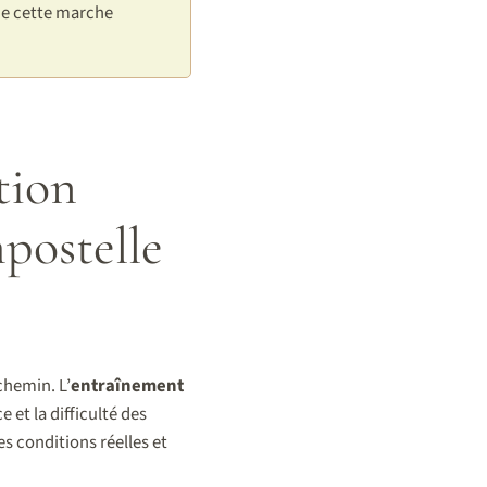
 de cette marche
tion
postelle
chemin. L’
entraînement
et la difficulté des
s conditions réelles et