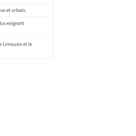
que et urbain.
plus exigeant
e Limousin et le