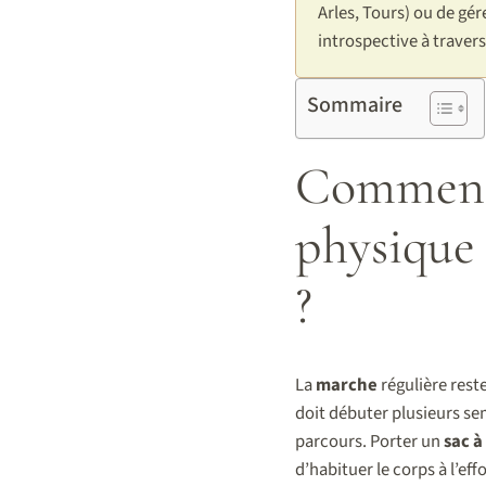
Arles, Tours) ou de gér
introspective à travers
Sommaire
Comment 
physique
?
La
marche
régulière rest
doit débuter plusieurs se
parcours. Porter un
sac à
d’habituer le corps à l’effo