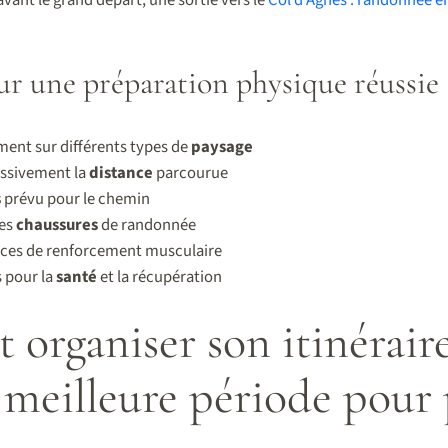
ur une préparation physique réussie
ment sur différents types de
paysage
ssivement la
distance
parcourue
s
prévu pour le chemin
les
chaussures
de randonnée
cices de renforcement musculaire
 pour la
santé
et la récupération
rganiser son itinéraire
a meilleure période pour 