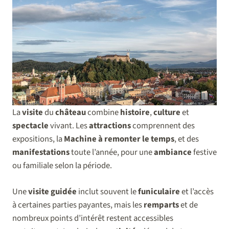
La
visite
du
château
combine
histoire
,
culture
et
spectacle
vivant. Les
attractions
comprennent des
expositions, la
Machine à remonter le temps
, et des
manifestations
toute l’année, pour une
ambiance
festive
ou familiale selon la période.
Une
visite guidée
inclut souvent le
funiculaire
et l’accès
à certaines parties payantes, mais les
remparts
et de
nombreux points d’intérêt restent accessibles