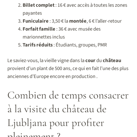
Billet complet
: 16 € avec accès à toutes les zones
payantes
Funiculaire
: 3,50 € la
montée
, 6 € l’aller-retour
Forfait famille
: 36 € avec musée des
marionnettes inclus
Tarifs réduits
: Étudiants, groupes, PMR
Le saviez-vous, la vieille vigne dans la
cour
du
château
provient d’un plant de 500 ans, ce qui en fait l’une des plus
anciennes d’Europe encore en production .
Combien de temps consacrer
à la visite du château de
Ljubljana pour profiter
pleinement ?