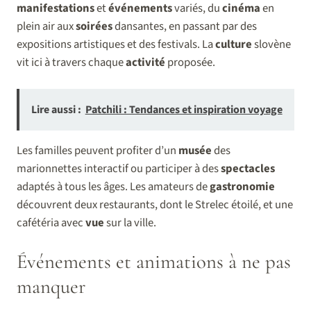
manifestations
et
événements
variés, du
cinéma
en
plein air aux
soirées
dansantes, en passant par des
expositions artistiques et des festivals. La
culture
slovène
vit ici à travers chaque
activité
proposée.
Lire aussi :
Patchili : Tendances et inspiration voyage
Les familles peuvent profiter d’un
musée
des
marionnettes interactif ou participer à des
spectacles
adaptés à tous les âges. Les amateurs de
gastronomie
découvrent deux restaurants, dont le Strelec étoilé, et une
cafétéria avec
vue
sur la ville.
Événements et animations à ne pas
manquer