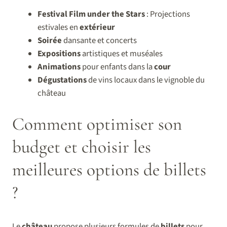
Festival Film under the Stars
: Projections
estivales en
extérieur
Soirée
dansante et concerts
Expositions
artistiques et muséales
Animations
pour enfants dans la
cour
Dégustations
de vins locaux dans le vignoble du
château
Comment optimiser son
budget et choisir les
meilleures options de billets
?
Le
château
propose plusieurs formules de
billets
pour