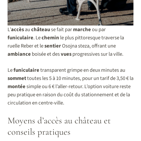
L’
accès
au
château
se fait par
marche
ou par
funiculaire
. Le
chemin
le plus pittoresque traverse la
ruelle Reber et le
sentier
Osojna steza, offrant une
ambiance
boisée et des
vues
progressives sur la ville.
Le
funiculaire
transparent grimpe en deux minutes au
sommet
toutes les 5 à 10 minutes, pour un tarif de 3,50 € la
montée
simple ou 6 € l’aller-retour. L’option voiture reste
peu pratique en raison du coût du stationnement et de la
circulation en centre-ville.
Moyens d’accès au château et
conseils pratiques