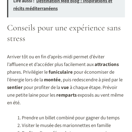
Lire aussi :
Destination Med blog : Inspirations et
récits méditerranéens
Conseils pour une expérience sans
stress
Arriver tôt ou en fin d’après-midi permet d’éviter
l’affluence et d’accéder plus facilement aux
attractions
phares. Privilégier le
funiculaire
pour économiser de
l’énergie lors de la
montée
, puis redescendre à pied par le
sentier
pour profiter de la
vue
à chaque étape. Prévoir
une petite laine pour les
remparts
exposés au vent même
en été.
Prendre un billet combiné pour gagner du temps
Visiter le musée des marionnettes en famille