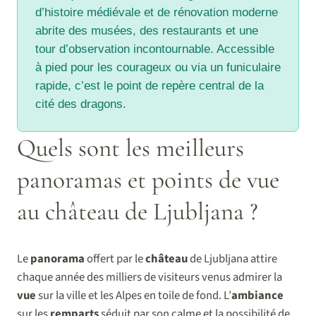
d’histoire médiévale et de rénovation moderne
abrite des musées, des restaurants et une
tour d’observation incontournable. Accessible
à pied pour les courageux ou via un funiculaire
rapide, c’est le point de repère central de la
cité des dragons.
Quels sont les meilleurs
panoramas et points de vue
au château de Ljubljana ?
Le
panorama
offert par le
château
de Ljubljana attire
chaque année des milliers de visiteurs venus admirer la
vue
sur la ville et les Alpes en toile de fond. L’
ambiance
sur les
remparts
séduit par son calme et la possibilité de