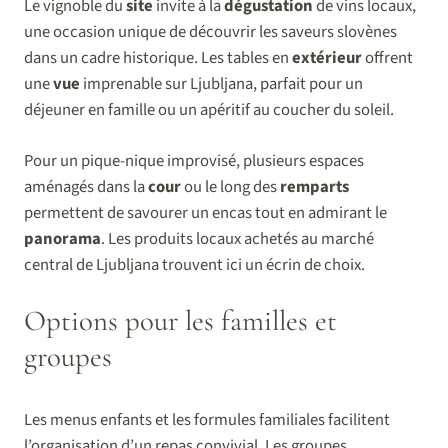
Le vignoble du
site
invite à la
dégustation
de vins locaux,
une occasion unique de découvrir les saveurs slovènes
dans un cadre historique. Les tables en
extérieur
offrent
une
vue
imprenable sur Ljubljana, parfait pour un
déjeuner en famille ou un apéritif au coucher du soleil.
Pour un pique-nique improvisé, plusieurs espaces
aménagés dans la
cour
ou le long des
remparts
permettent de savourer un encas tout en admirant le
panorama
. Les produits locaux achetés au marché
central de Ljubljana trouvent ici un écrin de choix.
Options pour les familles et
groupes
Les menus enfants et les formules familiales facilitent
l’organisation d’un repas convivial. Les groupes