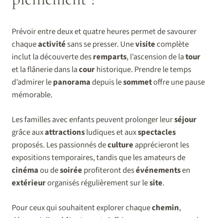
Prévoir entre deux et quatre heures permet de savourer
chaque
activité
sans se presser. Une
visite
complète
inclut la découverte des
remparts
, l’ascension de la
tour
et la flânerie dans la
cour
historique. Prendre le temps
d’admirer le
panorama
depuis le
sommet
offre une pause
mémorable.
Les familles avec enfants peuvent prolonger leur
séjour
grâce aux
attractions
ludiques et aux
spectacles
proposés. Les passionnés de
culture
apprécieront les
expositions temporaires, tandis que les amateurs de
cinéma
ou de
soirée
profiteront des
événements
en
extérieur
organisés régulièrement sur le
site
.
Pour ceux qui souhaitent explorer chaque
chemin
,