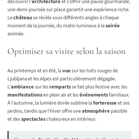
découvrir l’
architecture
et s’offrir une pause gourmande,
une demi-journée sur place garantit une expérience riche.
Le
château
se révèle sous différents angles à chaque
moment de la journée, du matin lumineux à la
soirée
animée.
Optimiser sa visite selon la saison
Au printemps et en été, la
vue
sur les toits rouges de
Ljubljana et les Alpes est particulièrement dégagée.
L’
ambiance
sur les
remparts
se fait plus festive avec les
manifestations
en plein air et les
événements
familiaux.
À l’automne, la lumière dorée sublime la
forteresse
et ses
jardins, tandis que l’hiver offre une
atmosphère
paisible
et des
spectacles
chaleureux en intérieur.