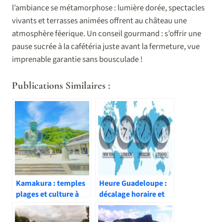
l’ambiance se métamorphose : lumière dorée, spectacles
vivants et terrasses animées offrent au château une
atmosphère féerique. Un conseil gourmand : s’offrir une
pause sucrée à la cafétéria juste avant la fermeture, vue
imprenable garantie sans bousculade !
Publications Similaires :
Kamakura : temples
Heure Guadeloupe :
plages et culture à
décalage horaire et
moins d’1h de Tokyo
conseils pratiques