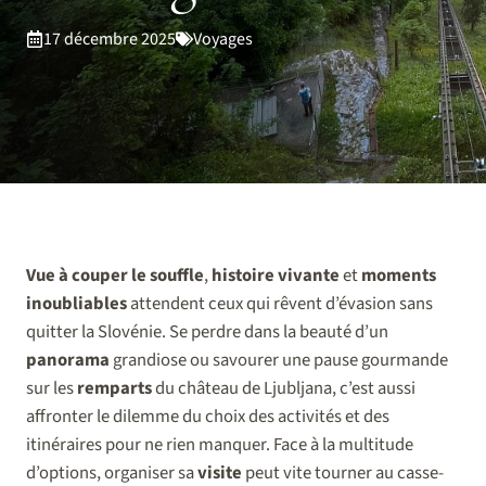
17 décembre 2025
Voyages
Vue à couper le souffle
,
histoire vivante
et
moments
inoubliables
attendent ceux qui rêvent d’évasion sans
quitter la Slovénie. Se perdre dans la beauté d’un
panorama
grandiose ou savourer une pause gourmande
sur les
remparts
du château de Ljubljana, c’est aussi
affronter le dilemme du choix des activités et des
itinéraires pour ne rien manquer. Face à la multitude
d’options, organiser sa
visite
peut vite tourner au casse-