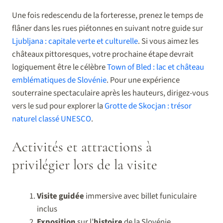
Une fois redescendu de la forteresse, prenez le temps de
flâner dans les rues piétonnes en suivant notre guide sur
Ljubljana : capitale verte et culturelle
. Si vous aimez les
châteaux pittoresques, votre prochaine étape devrait
logiquement être le célèbre
Town of Bled : lac et château
emblématiques de Slovénie
. Pour une expérience
souterraine spectaculaire après les hauteurs, dirigez-vous
vers le sud pour explorer la
Grotte de Skocjan : trésor
naturel classé UNESCO
.
Activités et attractions à
privilégier lors de la visite
Visite guidée
immersive avec billet funiculaire
inclus
Exposition
sur l’
histoire
de la Slovénie