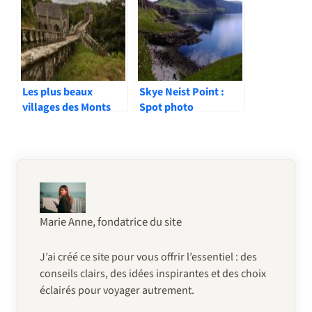
Les plus beaux
Skye Neist Point :
villages des Monts
Spot photo
d’Arrée : escapade
spectaculaire en
bretonne
Écosse
Marie Anne, fondatrice du site
J’ai créé ce site pour vous offrir l’essentiel : des
conseils clairs, des idées inspirantes et des choix
éclairés pour voyager autrement.