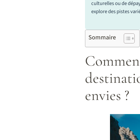
culturelles ou de dépa
explore des pistes vari
Sommaire
Comment s
destinatio
envies ?