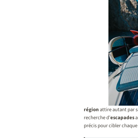
région
attire autant par 
recherche d’
escapades
a
précis pour cibler chaqu