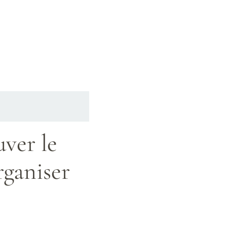
ver le
rganiser