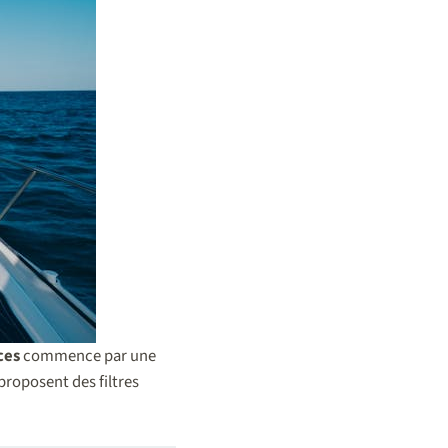
ces
commence par une
proposent des filtres