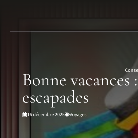
Aller
au
contenu
Conse
Bonne vacances :
escapades
16 décembre 2025
Voyages