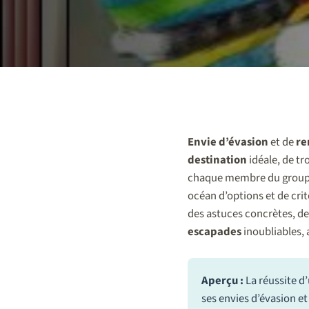
Envie d’évasion
et de
re
destination
idéale, de tro
chaque membre du groupe.
océan d’options et de cri
des astuces concrètes, de
escapades
inoubliables,
Aperçu :
La réussite d
ses envies d’évasion e