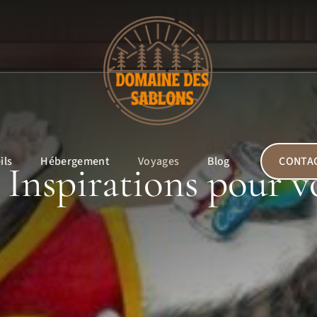
ils
Hébergement
Voyages
Blog
CONTA
 Inspirations pour v