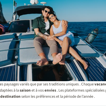
ses paysages variés que par ses traditions uniques . Chaque
vacan
daptées à la
saison
et à vos
envies
. Les plateformes spécialisées 
e
destination
selon les préférences et la période de l’année .