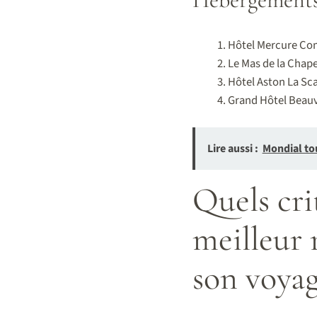
Hôtel Mercure Comp
Le Mas de la Chape
Hôtel Aston La Scal
Grand Hôtel Beauva
Lire aussi :
Mondial tou
Quels cri
meilleur 
son voyag