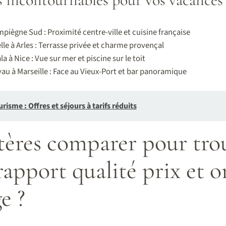
iègne Sud : Proximité centre-ville et cuisine française
lle à Arles : Terrasse privée et charme provençal
a à Nice : Vue sur mer et piscine sur le toit
u à Marseille : Face au Vieux-Port et bar panoramique
risme : Offres et séjours à tarifs réduits
tères comparer pour trou
rapport qualité prix et o
e ?