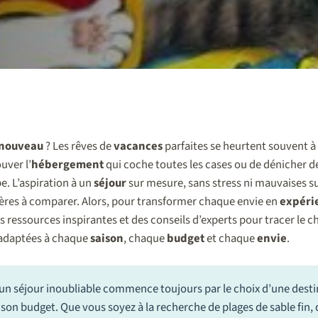
nouveau
? Les rêves de
vacances
parfaites se heurtent souvent à l
uver l’
hébergement
qui coche toutes les cases ou de dénicher d
 L’aspiration à un
séjour
sur mesure, sans stress ni mauvaises su
tères à comparer. Alors, pour transformer chaque envie en
expéri
s ressources inspirantes et des conseils d’experts pour tracer le 
 adaptées à chaque
saison
, chaque
budget
et chaque
envie
.
’un séjour inoubliable commence toujours par le choix d’une dest
t son budget. Que vous soyez à la recherche de plages de sable fin