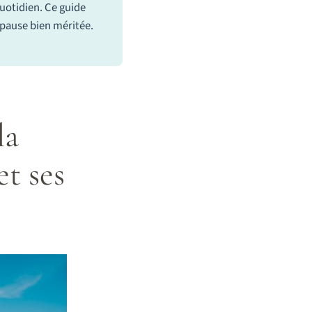
quotidien. Ce guide
 pause bien méritée.
la
et ses